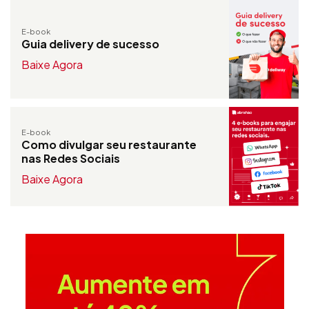
E-book
Guia delivery de sucesso
Baixe Agora
E-book
Como divulgar seu restaurante
nas Redes Sociais
Baixe Agora