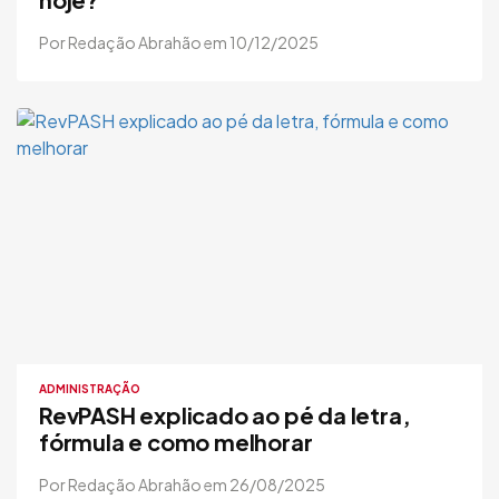
Por Redação Abrahão em 10/12/2025
ADMINISTRAÇÃO
RevPASH explicado ao pé da letra,
fórmula e como melhorar
Por Redação Abrahão em 26/08/2025