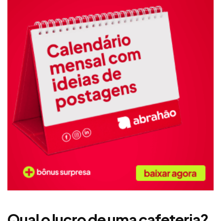
Qual o lucro de uma cafeteria?