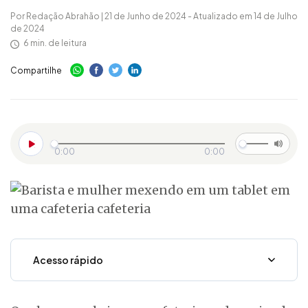
Por Redação Abrahão | 21 de Junho de 2024 - Atualizado em 14 de Julho
de 2024
6 min. de leitura
Compartilhe
0:00
0:00
Acesso rápido