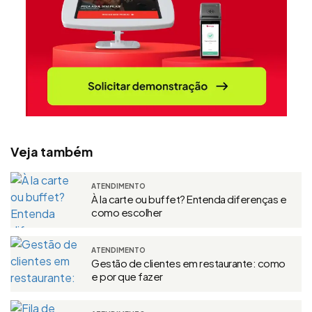
Veja também
ATENDIMENTO
À la carte ou buffet? Entenda diferenças e
como escolher
ATENDIMENTO
Gestão de clientes em restaurante: como
e por que fazer