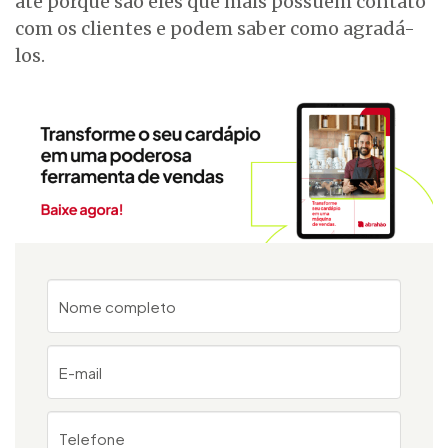
até porque são eles que mais possuem contato
com os clientes e podem saber como agradá-
los.
Nome completo
E-mail
Telefone