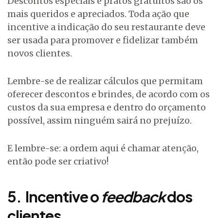
Descontos especiais e pratos gratuitos são os
mais queridos e apreciados. Toda ação que
incentive a indicação do seu restaurante deve
ser usada para promover e fidelizar também
novos clientes.
Lembre-se de realizar cálculos que permitam
oferecer descontos e brindes, de acordo com os
custos da sua empresa e dentro do orçamento
possível, assim ninguém sairá no prejuízo.
E lembre-se: a ordem aqui é chamar atenção,
então pode ser criativo!
5.
Incentive o
feedback
dos
clientes