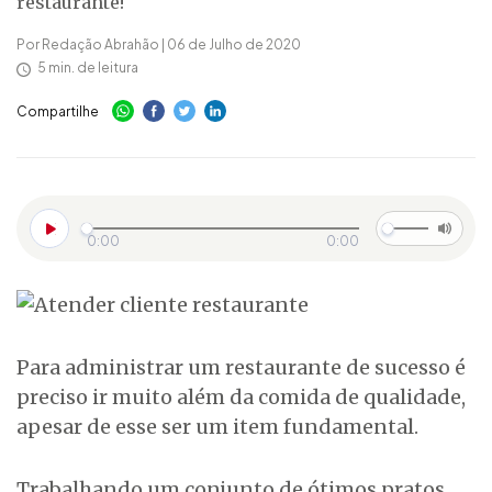
restaurante!
Por Redação Abrahão | 06 de Julho de 2020
5 min. de leitura
Compartilhe
0:00
0:00
Para administrar um restaurante de sucesso é
preciso ir muito além da comida de qualidade,
apesar de esse ser um item fundamental.
Trabalhando um conjunto de ótimos pratos