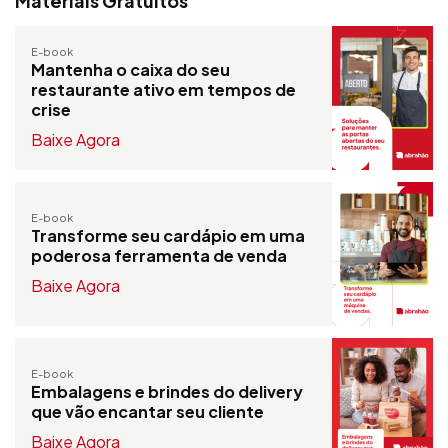
Materiais Gratuitos
E-book
Mantenha o caixa do seu
restaurante ativo em tempos de
crise
Baixe Agora
E-book
Transforme seu cardápio em uma
poderosa ferramenta de venda
Baixe Agora
E-book
Embalagens e brindes do delivery
que vão encantar seu cliente
Baixe Agora