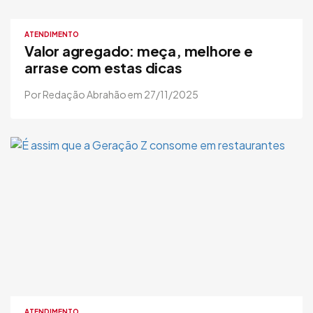
ATENDIMENTO
Valor agregado: meça, melhore e
arrase com estas dicas
Por Redação Abrahão em 27/11/2025
ATENDIMENTO