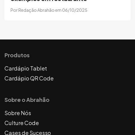
Por Redação Abrahão em 06/10/2025
Produtos
Cardápio Tablet
Cardápio QR Code
Sobre o Abrahão
Sobre Nós
Culture Code
Cases de Sucesso