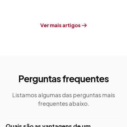
Ver mais artigos
Perguntas frequentes
Listamos algumas das perguntas mais
frequentes abaixo.
Quais são as vantagens de um