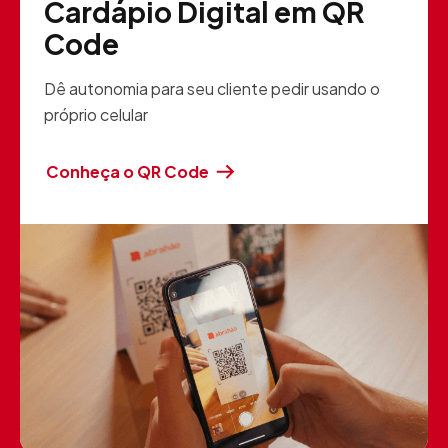
Cardápio Digital em QR
Code
Dê autonomia para seu cliente pedir usando o
próprio celular
Conheça o QR Code