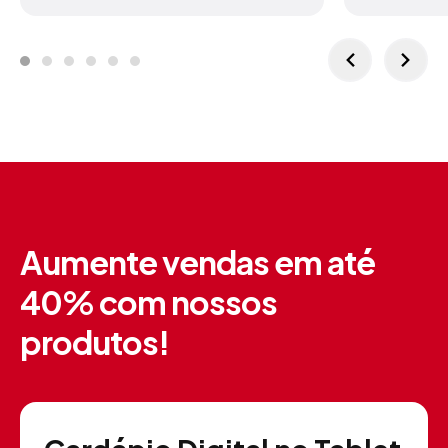
Aumente vendas em até
40%
com nossos
produtos!