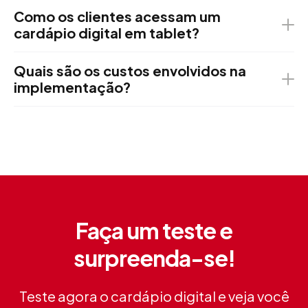
Como os clientes acessam um
cardápio digital em tablet?
Quais são os custos envolvidos na
implementação?
Faça um teste e
surpreenda-se!
Teste agora o cardápio digital e veja você