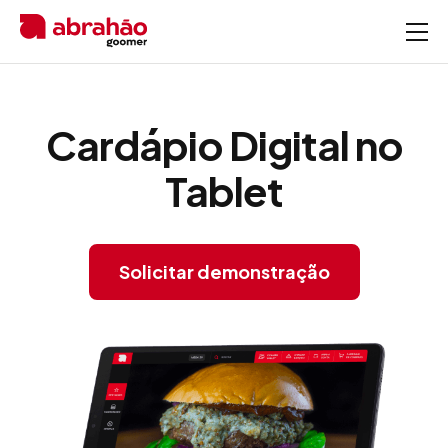
Cardápio Digital no
Tablet
Solicitar demonstração