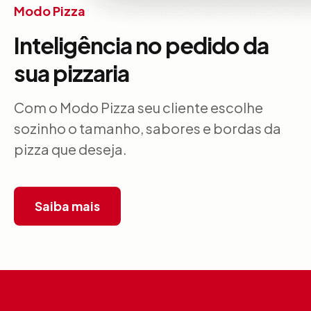
Modo Pizza
Inteligência no pedido da
sua pizzaria
Com o Modo Pizza seu cliente escolhe
sozinho o tamanho, sabores e bordas da
pizza que deseja.
Saiba mais