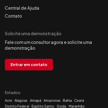
Central de Ajuda
Contato
Solicite uma demonstração
Fale com um consultor agora e solicite uma
demonstração
Entrar em contato
Estados:
Acre
Alagoas
Amapá
Amazonas
Bahia
Ceará
Distrito Federal
Espírito Santo
Goiás
Maranhão