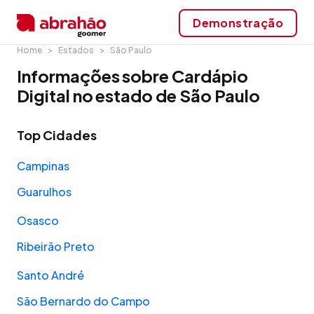
Demonstração
Home
Estados
São Paulo
Informações sobre Cardápio
Digital no estado de São Paulo
Top Cidades
Campinas
Guarulhos
Osasco
Ribeirão Preto
Santo André
São Bernardo do Campo