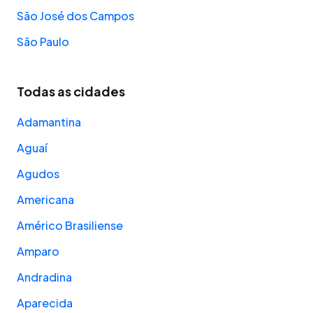
São José dos Campos
São Paulo
Todas as cidades
Adamantina
Aguaí
Agudos
Americana
Américo Brasiliense
Amparo
Andradina
Aparecida