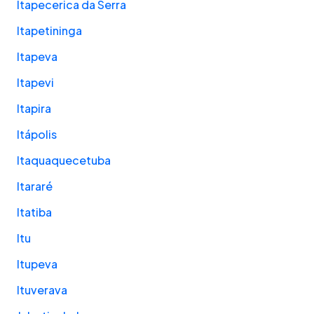
Itapecerica da Serra
Itapetininga
Itapeva
Itapevi
Itapira
Itápolis
Itaquaquecetuba
Itararé
Itatiba
Itu
Itupeva
Ituverava