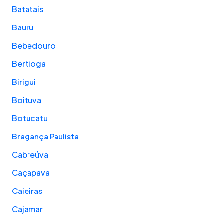
Batatais
Bauru
Bebedouro
Bertioga
Birigui
Boituva
Botucatu
Bragança Paulista
Cabreúva
Caçapava
Caieiras
Cajamar