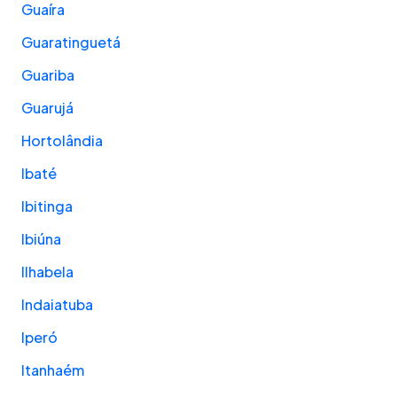
Guaíra
Guaratinguetá
Guariba
Guarujá
Hortolândia
Ibaté
Ibitinga
Ibiúna
Ilhabela
Indaiatuba
Iperó
Itanhaém