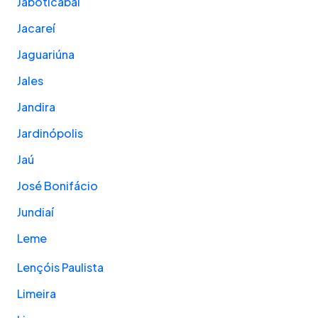
Jaboticabal
Jacareí
Jaguariúna
Jales
Jandira
Jardinópolis
Jaú
José Bonifácio
Jundiaí
Leme
Lençóis Paulista
Limeira