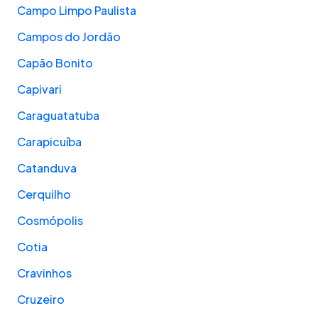
Campo Limpo Paulista
Campos do Jordão
Capão Bonito
Capivari
Caraguatatuba
Carapicuíba
Catanduva
Cerquilho
Cosmópolis
Cotia
Cravinhos
Cruzeiro