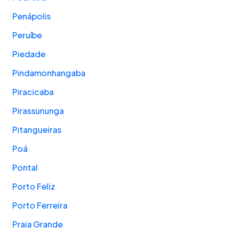
Penápolis
Peruíbe
Piedade
Pindamonhangaba
Piracicaba
Pirassununga
Pitangueiras
Poá
Pontal
Porto Feliz
Porto Ferreira
Praia Grande