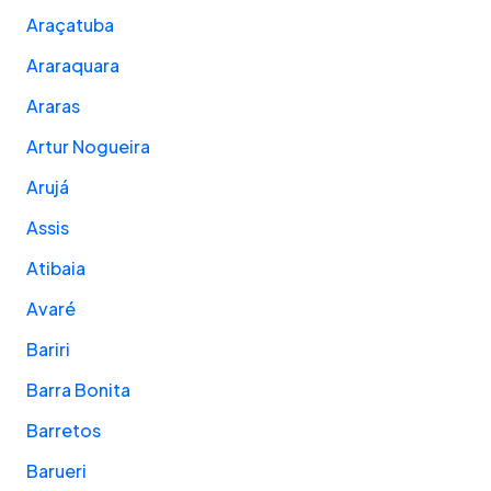
Araçatuba
Araraquara
Araras
Artur Nogueira
Arujá
Assis
Atibaia
Avaré
Bariri
Barra Bonita
Barretos
Barueri