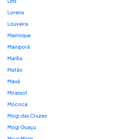
Lins
Lorena
Louveira
Mairinque
Mairiporã
Marília
Matão
Mauá
Mirassol
Mococa
Mogi das Cruzes
Mogi Guaçu
Mogi Mirim