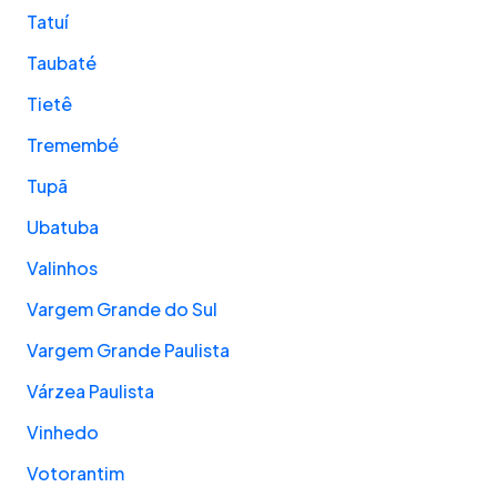
Tatuí
Taubaté
Tietê
Tremembé
Tupã
Ubatuba
Valinhos
Vargem Grande do Sul
Vargem Grande Paulista
Várzea Paulista
Vinhedo
Votorantim