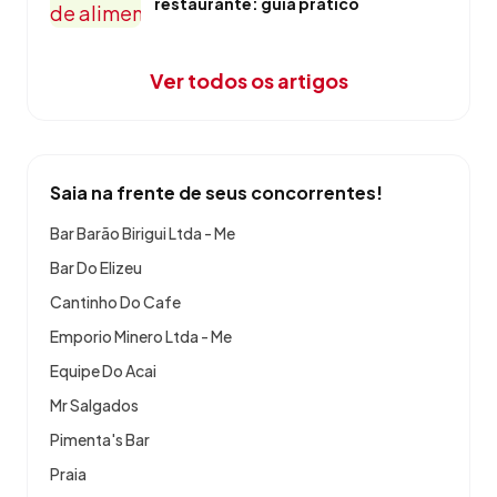
restaurante: guia prático
Ver todos os artigos
Saia na frente de seus concorrentes!
Bar Barão Birigui Ltda - Me
Bar Do Elizeu
Cantinho Do Cafe
Emporio Minero Ltda - Me
Equipe Do Acai
Mr Salgados
Pimenta's Bar
Praia