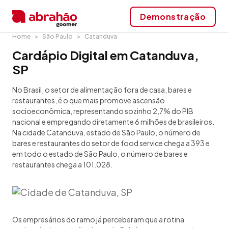
Demonstração
Home
São Paulo
Catanduva
Cardápio Digital em Catanduva,
SP
No Brasil, o setor de alimentação fora de casa, bares e
restaurantes, é o que mais promove ascensão
socioeconômica, representando sozinho 2,7% do PIB
nacional e empregando diretamente 6 milhões de brasileiros.
Na cidade Catanduva, estado de São Paulo, o número de
bares e restaurantes do setor de food service chega a 393 e
em todo o estado de São Paulo, o número de bares e
restaurantes chega a 101.028.
Os empresários do ramo já perceberam que a rotina