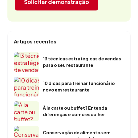
Solicitar demonstração
Artigos recentes
13 técnicas estratégicas de vendas
para o seu restaurante
10 dicas para treinar funcionário
novo em restaurante
À la carte ou buffet? Entenda
diferenças e como escolher
Conservação de alimentos em