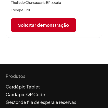
Tholledo Churrascaria E Pizzaria
Trempe Grill
Solicitar demonstração
Produtos
Cardápio Tablet
Cardápio QR Code
Gestor de fila de espera e reservas