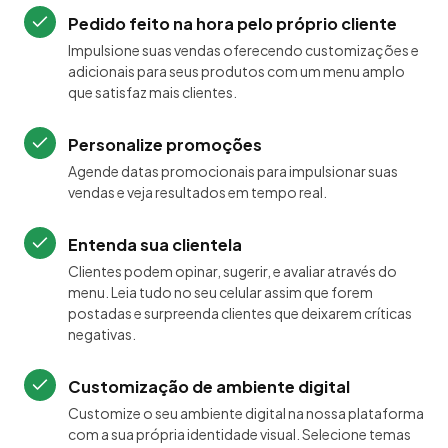
Pedido feito na hora pelo próprio cliente
Impulsione suas vendas oferecendo customizações e
adicionais para seus produtos com um menu amplo
que satisfaz mais clientes.
Personalize promoções
Agende datas promocionais para impulsionar suas
vendas e veja resultados em tempo real.
Entenda sua clientela
Clientes podem opinar, sugerir, e avaliar através do
menu. Leia tudo no seu celular assim que forem
postadas e surpreenda clientes que deixarem críticas
negativas.
Customização de ambiente digital
Customize o seu ambiente digital na nossa plataforma
com a sua própria identidade visual. Selecione temas