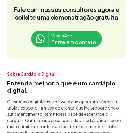
Fale com nossos consultores agora e
solicite uma demonstração gratuita
WhatsApp
Entre em contato
Sobre Cardápio Digital
Entenda melhor o que é um cardápio
digital.
O cardápio digital é um software que opera através de um
tablet, exposto na mesa do cliente, que lhe proporciona o
autoatendimento, sem necessidade de esperar pelo
garçom. Com fotos e descrições detalhadas, a interface é
muito intuitiva e confere ao cliente a liberdade de escolher
seu pedido, personalizando-o, podendo acrescentar