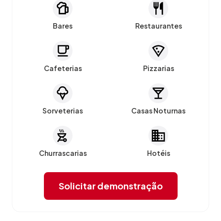
Bares
Restaurantes
Cafeterias
Pizzarias
Sorveterias
Casas Noturnas
Churrascarias
Hotéis
Solicitar demonstração