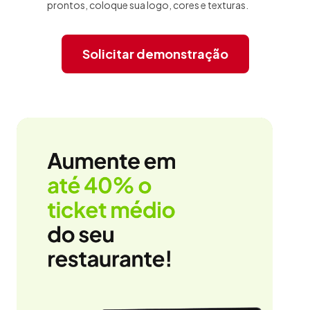
prontos, coloque sua logo, cores e texturas.
Solicitar demonstração