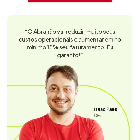
“O Abrahão vai reduzir, muito seus
custos operacionais e aumentar em no
mínimo 15% seu faturamento.
Eu
garanto!
”