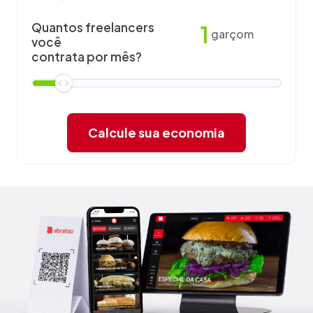
Quantos freelancers
1
garçom
você
contrata por mês?
Calcule sua economia