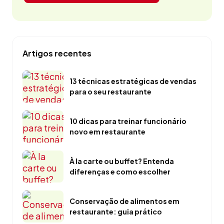
Artigos recentes
13 técnicas estratégicas de vendas
para o seu restaurante
10 dicas para treinar funcionário
novo em restaurante
À la carte ou buffet? Entenda
diferenças e como escolher
Conservação de alimentos em
restaurante: guia prático