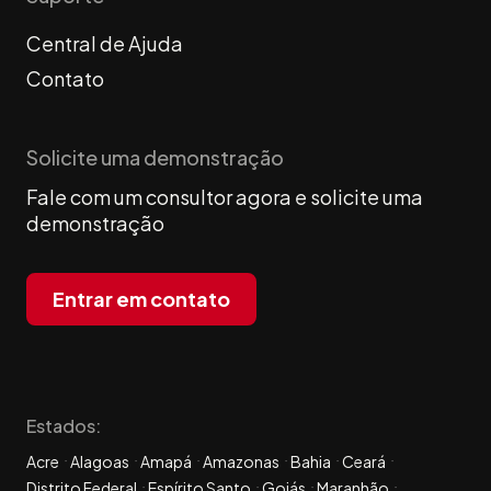
Central de Ajuda
Contato
Solicite uma demonstração
Fale com um consultor agora e solicite uma
demonstração
Entrar em contato
Estados:
Acre
Alagoas
Amapá
Amazonas
Bahia
Ceará
Distrito Federal
Espírito Santo
Goiás
Maranhão