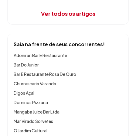
Ver todos os artigos
Saia na frente de seus concorrentes!
Adoniran Bar E Restaurante
Bar Do Junior
Bar E Restaurante Rosa De Ouro
Churrascaria Varanda
Digos Açai
Dominos Pizzaria
Mangaba Juice Bar Ltda
Mar Virado Sorvetes
O Jardim Cultural