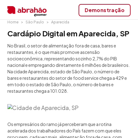
Demonstração
Home
São Paulo
Aparecida
Cardápio Digital em Aparecida, SP
No Brasil, o setor de alimentação fora de casa, bares e
restaurantes, é o que mais promove ascensão
socioeconômica, representando sozinho 2,7% do PIB
nacional e empregando diretamente 6 milhões de brasileiros.
Na cidade Aparecida, estado de São Paulo, o número de
bares e restaurantes do setor de food service chega a 429 e
em todo o estado de São Paulo, o número de bares e
restaurantes chega a 101.028.
Os empresários do ramo já perceberam que a rotina
acelerada dos trabalhadores do País fazem com que eles
procurem, cada vez mais, alimentação fora de casa, com