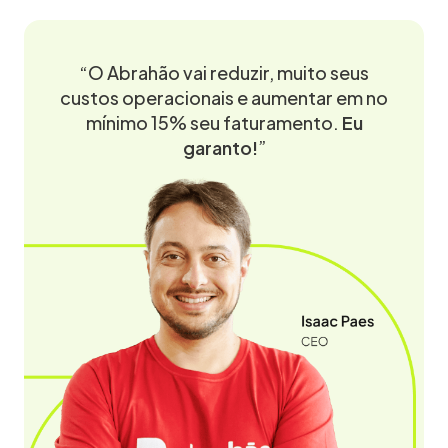
“O Abrahão vai reduzir, muito seus
custos operacionais e aumentar em no
mínimo 15% seu faturamento.
Eu
garanto!
”