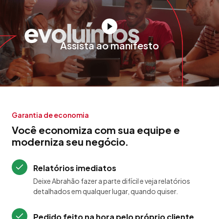
Assista ao manifesto
Garantia de economia
Você economiza com sua equipe e
moderniza seu negócio.
Relatórios imediatos
Deixe Abrahão fazer a parte difícil e veja relatórios
detalhados em qualquer lugar, quando quiser.
Pedido feito na hora pelo próprio cliente