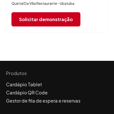
Quintal Da Villa Restaurante - Ubatuba
Solicitar demonstração
Produtos
Cardápio Tablet
Cardápio QR Code
Gestor de fila de espera e reservas