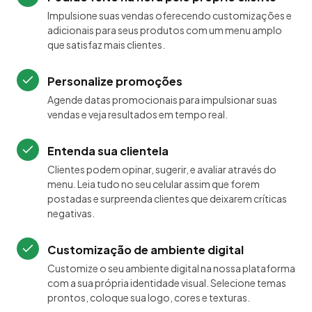
Impulsione suas vendas oferecendo customizações e
adicionais para seus produtos com um menu amplo
que satisfaz mais clientes.
Personalize promoções
Agende datas promocionais para impulsionar suas
vendas e veja resultados em tempo real.
Entenda sua clientela
Clientes podem opinar, sugerir, e avaliar através do
menu. Leia tudo no seu celular assim que forem
postadas e surpreenda clientes que deixarem críticas
negativas.
Customização de ambiente digital
Customize o seu ambiente digital na nossa plataforma
com a sua própria identidade visual. Selecione temas
prontos, coloque sua logo, cores e texturas.