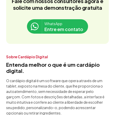
Fale com nossos consultores agora e
solicite uma demonstração gratuita
WhatsApp
Entre em contato
Sobre Cardápio Digital
Entenda melhor o que é um cardápio
digital.
O cardápio digital é um software que opera através de um
tablet, exposto na mesa do cliente, que lhe proporciona o
autoatendimento, sem necessidade de esperar pelo
garçom. Com fotos e descrições detalhadas, a interface é
muito intuitiva e confere ao cliente a liberdade de escolher
seu pedido, personalizando-o, podendo acrescentar
opcionais ou retirar ingredientes.