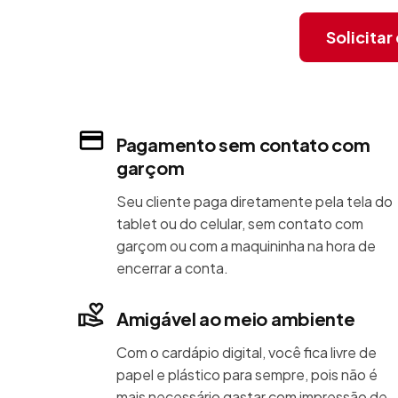
Solicita
Pagamento sem contato com
garçom
Seu cliente paga diretamente pela tela do
tablet ou do celular, sem contato com
garçom ou com a maquininha na hora de
encerrar a conta.
Amigável ao meio ambiente
Com o cardápio digital, você fica livre de
papel e plástico para sempre, pois não é
mais necessário gastar com impressão de