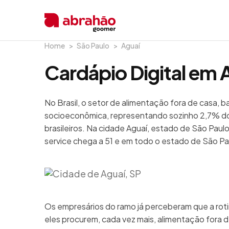
Home
São Paulo
Aguaí
Cardápio Digital em 
No Brasil, o setor de alimentação fora de casa, 
socioeconômica, representando sozinho 2,7% do
brasileiros. Na cidade Aguaí, estado de São Paul
service chega a 51 e em todo o estado de São Pa
Os empresários do ramo já perceberam que a rot
eles procurem, cada vez mais, alimentação fora de