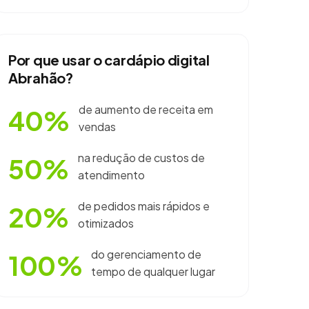
Por que usar o cardápio digital
Abrahão?
de aumento de receita em
40%
vendas
na redução de custos de
50%
atendimento
de pedidos mais rápidos e
20%
otimizados
do gerenciamento de
100%
tempo de qualquer lugar