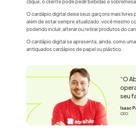
clique, o cliente pode pedir bebidas e sobremes
O cardápio digital deixa seus garçons mais livres 
além de estar sempre atualizado: você mesmo c
podendo incluir, alterar ou retirar produtos do ca
O cardápio digital se apresenta, ainda, como uma
antiquados cardápios de papel ou plástico.
“O Ab
opera
seu f
Isaac P
CEO