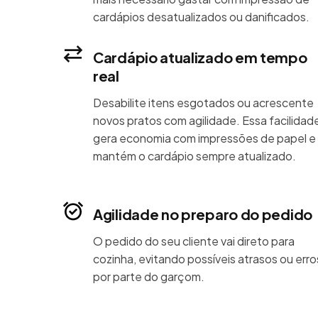
cardápios desatualizados ou danificados.
Cardápio atualizado em tempo
real
Desabilite itens esgotados ou acrescente
novos pratos com agilidade. Essa facilidad
gera economia com impressões de papel e
mantém o cardápio sempre atualizado.
Agilidade no preparo do pedido
O pedido do seu cliente vai direto para
cozinha, evitando possíveis atrasos ou erro
por parte do garçom.