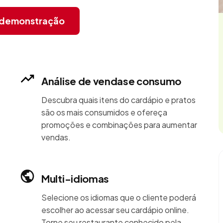
r demonstração
Análise de vendase consumo
Descubra quais itens do cardápio e pratos
são os mais consumidos e ofereça
promoções e combinações para aumentar
vendas.
Multi-idiomas
Selecione os idiomas que o cliente poderá
escolher ao acessar seu cardápio online.
Torne seu restaurante conhecido pela