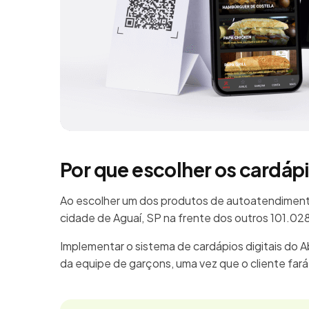
Por que escolher os cardáp
Ao escolher um dos produtos de autoatendimento
cidade de Aguaí, SP na frente dos outros 101.0
Implementar o sistema de cardápios digitais do 
da equipe de garçons, uma vez que o cliente far