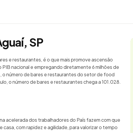
Aguaí, SP
bares e restaurantes, é o que mais promove ascensão
 PIB nacional e empregando diretamente 6 milhões de
o, o número de bares e restaurantes do setor de food
ulo, o número de bares e restaurantes chega a 101.028.
ina acelerada dos trabalhadores do País fazem com que
 casa, com rapidez e agilidade, para valorizar o tempo