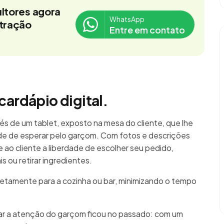
ltores agora
WhatsApp
stração
Entre em contato
cardápio digital.
és de um tablet, exposto na mesa do cliente, que lhe
e de esperar pelo garçom. Com fotos e descrições
re ao cliente a liberdade de escolher seu pedido,
 ou retirar ingredientes.
retamente para a cozinha ou bar, minimizando o tempo
mar a atenção do garçom ficou no passado: com um