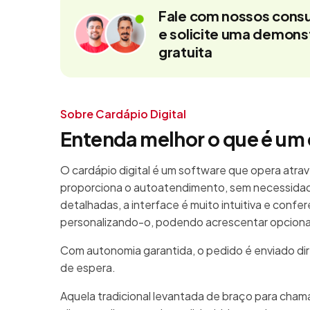
Fale com nossos consu
e solicite uma demon
gratuita
Sobre Cardápio Digital
Entenda melhor o que é um 
O cardápio digital é um software que opera atrav
proporciona o autoatendimento, sem necessidad
detalhadas, a interface é muito intuitiva e confe
personalizando-o, podendo acrescentar opcionais
Com autonomia garantida, o pedido é enviado di
de espera.
Aquela tradicional levantada de braço para cha