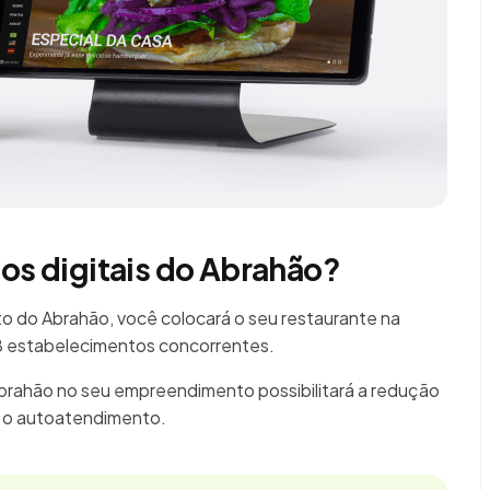
ios digitais do Abrahão?
 do Abrahão, você colocará o seu restaurante na
28 estabelecimentos concorrentes.
Abrahão no seu empreendimento possibilitará a redução
á o autoatendimento.