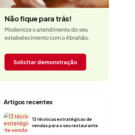
Não fique para trás!
Modernize o atendimento do seu
estabelecimento com o Abrahão.
Solicitar demonstração
Artigos recentes
13 técnicas estratégicas de
vendas para o seu restaurante