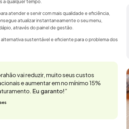
as a qualquer tempo.
para atender e servir com mais qualidade e eficiência,
onsegue atualizar instantaneamente o seu menu,
rdápio, através do painel de gestão.
 alternativa sustentável e eficiente para o problema dos
rahão vai reduzir, muito seus custos
cionais e aumentar em no mínimo 15%
aturamento.
Eu garanto!
”
aes