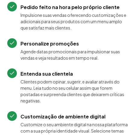
Pedido feito na hora pelo próprio cliente
Impulsione suas vendas oferecendo customizações e
adicionais para seus produtos com um menu amplo
que satisfaz mais clientes.
Personalize promoções
Agende datas promocionais para impulsionar suas
vendas e veja resultados em tempo real.
Entenda sua clientela
Clientes podem opinar, sugerir, e avaliar através do
menu. Leia tudo no seu celular assim que forem
postadas e surpreenda clientes que deixarem críticas
negativas.
Customização de ambiente digital
Customize o seu ambiente digital na nossa plataforma
com a sua própria identidade visual. Selecione temas