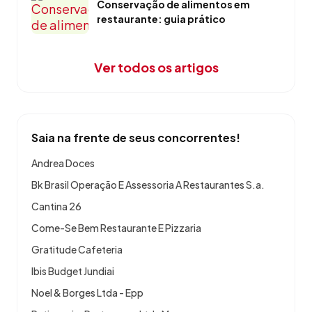
restaurante: guia prático
Ver todos os artigos
Saia na frente de seus concorrentes!
Andrea Doces
Bk Brasil Operação E Assessoria A Restaurantes S.a.
Cantina 26
Come-Se Bem Restaurante E Pizzaria
Gratitude Cafeteria
Ibis Budget Jundiai
Noel & Borges Ltda - Epp
Petisqueira Portuguesa Ltda Me