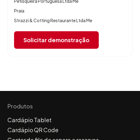
Praia
Strazzi & Cotting Restaurante Ltda Me
Solicitar demonstração
Produtos
Cardápio Tablet
Cardápio QR Code
Gestor de fila de espera e reservas