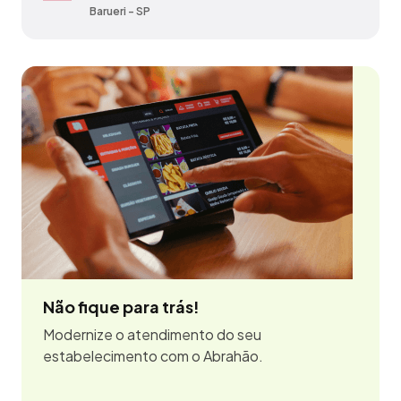
Barueri - SP
Bauru - SP
Não fique para trás!
Modernize o atendimento do seu
estabelecimento com o Abrahão.