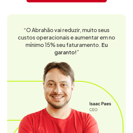
“O Abrahão vai reduzir, muito seus
custos operacionais e aumentar em no
mínimo 15% seu faturamento.
Eu
garanto!
”