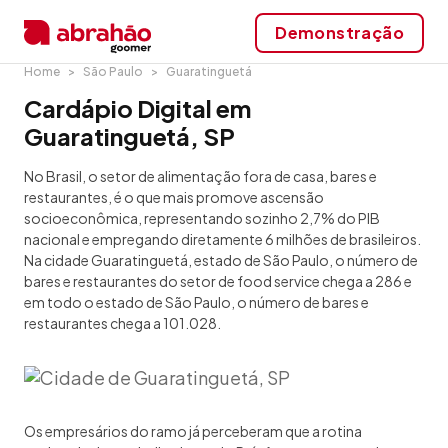
Demonstração
Home
São Paulo
Guaratinguetá
Cardápio Digital em
Guaratinguetá, SP
No Brasil, o setor de alimentação fora de casa, bares e
restaurantes, é o que mais promove ascensão
socioeconômica, representando sozinho 2,7% do PIB
nacional e empregando diretamente 6 milhões de brasileiros.
Na cidade Guaratinguetá, estado de São Paulo, o número de
bares e restaurantes do setor de food service chega a 286 e
em todo o estado de São Paulo, o número de bares e
restaurantes chega a 101.028.
Os empresários do ramo já perceberam que a rotina