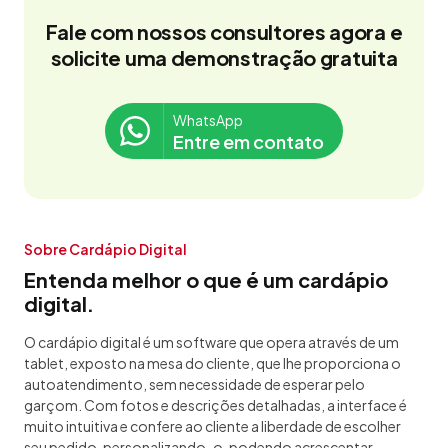
Fale com nossos consultores agora e
solicite uma demonstração gratuita
WhatsApp
Entre em contato
Sobre Cardápio Digital
Entenda melhor o que é um cardápio
digital.
O cardápio digital é um software que opera através de um
tablet, exposto na mesa do cliente, que lhe proporciona o
autoatendimento, sem necessidade de esperar pelo
garçom. Com fotos e descrições detalhadas, a interface é
muito intuitiva e confere ao cliente a liberdade de escolher
seu pedido, personalizando-o, podendo acrescentar