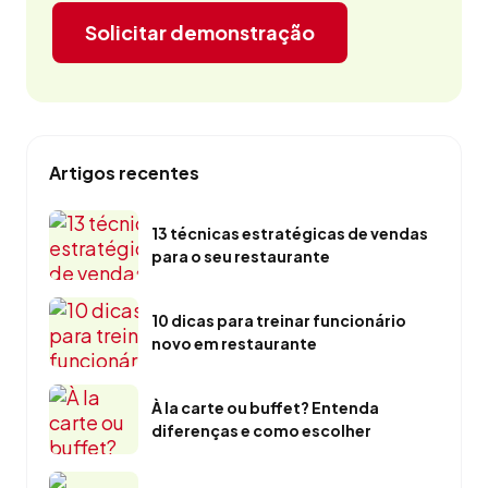
Solicitar demonstração
Artigos recentes
13 técnicas estratégicas de vendas
para o seu restaurante
10 dicas para treinar funcionário
novo em restaurante
À la carte ou buffet? Entenda
diferenças e como escolher
Conservação de alimentos em