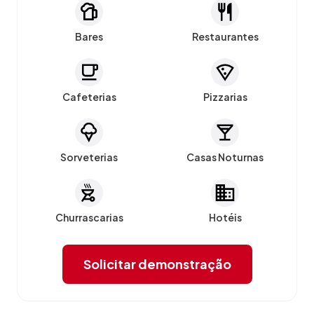
Bares
Restaurantes
Cafeterias
Pizzarias
Sorveterias
Casas Noturnas
Churrascarias
Hotéis
Solicitar demonstração