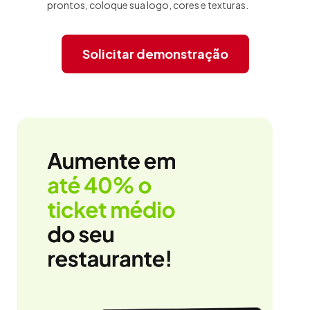
prontos, coloque sua logo, cores e texturas.
Solicitar demonstração