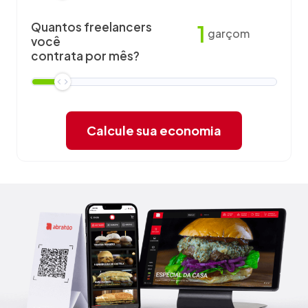
Quantos freelancers
1
garçom
você
contrata por mês?
Calcule sua economia