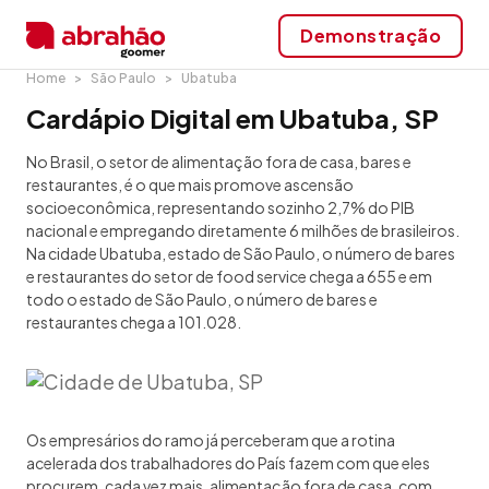
Demonstração
Home
São Paulo
Ubatuba
Cardápio Digital em Ubatuba, SP
No Brasil, o setor de alimentação fora de casa, bares e
restaurantes, é o que mais promove ascensão
socioeconômica, representando sozinho 2,7% do PIB
nacional e empregando diretamente 6 milhões de brasileiros.
Na cidade Ubatuba, estado de São Paulo, o número de bares
e restaurantes do setor de food service chega a 655 e em
todo o estado de São Paulo, o número de bares e
restaurantes chega a 101.028.
Os empresários do ramo já perceberam que a rotina
acelerada dos trabalhadores do País fazem com que eles
procurem, cada vez mais, alimentação fora de casa, com