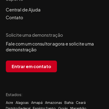
Central de Ajuda
Contato
Solicite uma demonstração
Fale com um consultor agora e solicite uma
demonstração
Entrar em contato
Estados:
Acre
Alagoas
Amapá
Amazonas
Bahia
Ceará
Distrito Federal
Espírito Santo
Goiás
Maranhão