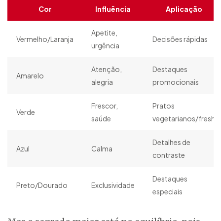
Cor
Influência
Aplicação
Apetite,
Vermelho/Laranja
Decisões rápidas
urgência
Atenção,
Destaques
Amarelo
alegria
promocionais
Frescor,
Pratos
Verde
saúde
vegetarianos/fresh
Detalhes de
Azul
Calma
contraste
Destaques
Preto/Dourado
Exclusividade
especiais