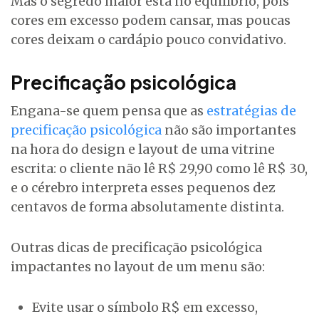
Mas o segredo maior está no equilíbrio, pois
cores em excesso podem cansar, mas poucas
cores deixam o cardápio pouco convidativo.
Precificação psicológica
Engana-se quem pensa que as
estratégias de
precificação psicológica
não são importantes
na hora do design e layout de uma vitrine
escrita: o cliente não lê R$ 29,90 como lê R$ 30,
e o cérebro interpreta esses pequenos dez
centavos de forma absolutamente distinta.
Outras dicas de precificação psicológica
impactantes no layout de um menu são:
Evite usar o símbolo R$ em excesso,