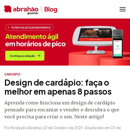
CARDÁPIO
Design de cardápio: faça o
melhor em apenas 8 passos
Aprenda como funciona um design de cardápio
pensado para encantar e vender e descubra o que
você precisa para criar o seu. Neste artigo!
Por Redação Abrahão | 21 de Outubro de 2021 - Atualizado em 03 de