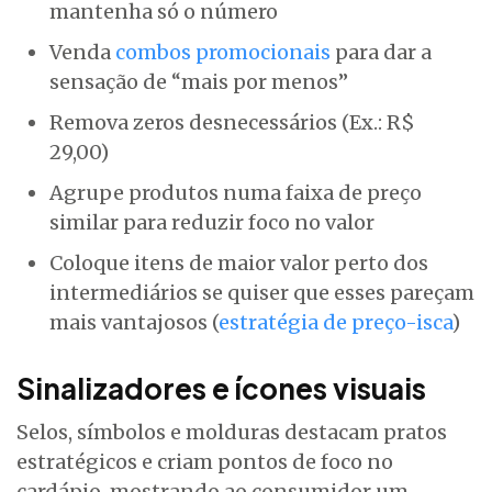
mantenha só o número
Venda
combos promocionais
para dar a
sensação de “mais por menos”
Remova zeros desnecessários (Ex.: R$
29,00)
Agrupe produtos numa faixa de preço
similar para reduzir foco no valor
Coloque itens de maior valor perto dos
intermediários se quiser que esses pareçam
mais vantajosos (
estratégia de preço-isca
)
Sinalizadores e ícones visuais
Selos, símbolos e molduras destacam pratos
estratégicos e criam pontos de foco no
cardápio, mostrando ao consumidor um