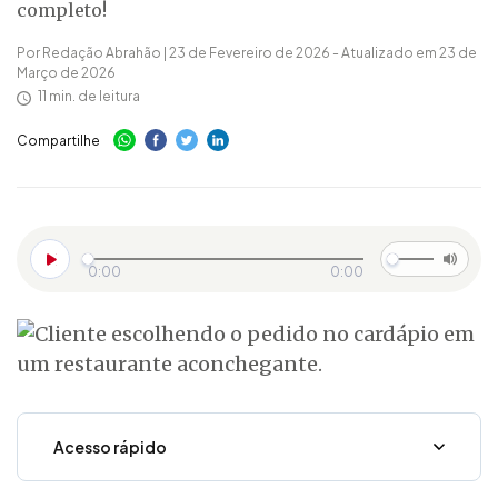
completo!
Por Redação Abrahão | 23 de Fevereiro de 2026 - Atualizado em 23 de
Março de 2026
11 min. de leitura
Compartilhe
0:00
0:00
Acesso rápido