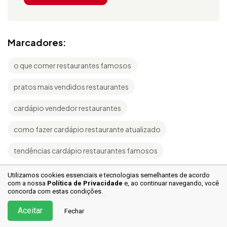
Marcadores:
o que comer restaurantes famosos
pratos mais vendidos restaurantes
cardápio vendedor restaurantes
como fazer cardápio restaurante atualizado
tendências cardápio restaurantes famosos
Utilizamos cookies essenciais e tecnologias semelhantes de acordo
com a nossa
Política de Privacidade
e, ao continuar
navegando, você
concorda com estas condições.
Deixe seu comentário
Aceitar
Fechar