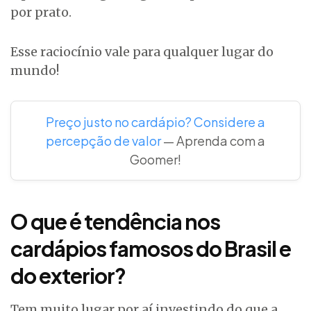
por prato.
Esse raciocínio vale para qualquer lugar do
mundo!
Preço justo no cardápio? Considere a
percepção de valor
— Aprenda com a
Goomer!
O que é tendência nos
cardápios famosos do Brasil e
do exterior?
Tem muito lugar por aí investindo do que a