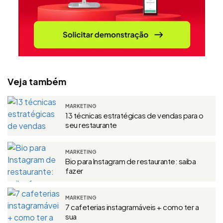
Veja também
MARKETING
13 técnicas estratégicas de vendas para o
seu restaurante
MARKETING
Bio para Instagram de restaurante: saiba
fazer
MARKETING
7 cafeterias instagramáveis + como ter a
sua