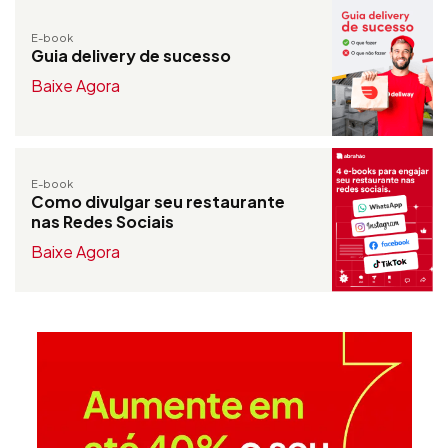
E-book
Guia delivery de sucesso
Baixe Agora
E-book
Como divulgar seu restaurante
nas Redes Sociais
Baixe Agora