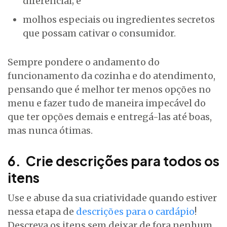
diferencial; e
molhos especiais ou ingredientes secretos
que possam cativar o consumidor.
Sempre pondere o andamento do
funcionamento da cozinha e do atendimento,
pensando que é melhor ter menos opções no
menu e fazer tudo de maneira impecável do
que ter opções demais e entregá-las até boas,
mas nunca ótimas.
6. Crie descrições para todos os
itens
Use e abuse da sua criatividade quando estiver
nessa etapa de
descrições para o cardápio
!
Descreva os itens sem deixar de fora nenhum