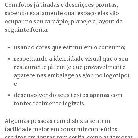
Com fotos já tiradas e descrições prontas,
sabendo exatamente qual espaço elas vão
ocupar no seu cardápio, planeje o layout da
seguinte forma:
usando cores que estimulem o consumo;
respeitando a identidade visual que o seu
restaurante já tem (e que provavelmente
aparece nas embalagens e/ou no logotipo);
e
desenvolvendo seus textos
apenas
com
fontes realmente legíveis.
Algumas pessoas com dislexia sentem
facilidade maior em consumir conteúdos
escritos em fontes sem serifa, como as famosas