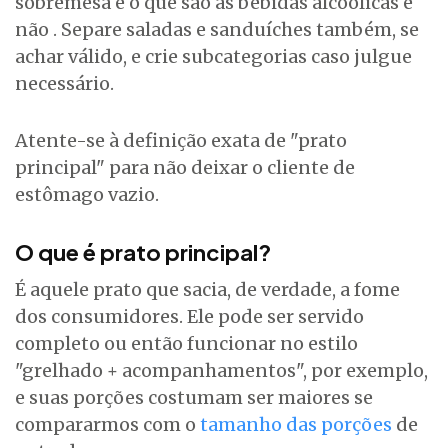
sobremesa e o que são as bebidas alcoólicas e
não . Separe saladas e sanduíches também, se
achar válido, e crie subcategorias caso julgue
necessário.
Atente-se à definição exata de "prato
principal" para não deixar o cliente de
estômago vazio.
O que é prato principal?
É aquele prato que sacia, de verdade, a fome
dos consumidores. Ele pode ser servido
completo ou então funcionar no estilo
"grelhado + acompanhamentos", por exemplo,
e suas porções costumam ser maiores se
compararmos com o
tamanho das porções
de