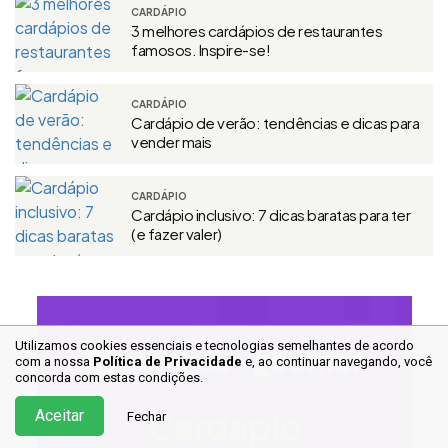
CARDÁPIO
3 melhores cardápios de restaurantes
famosos. Inspire-se!
CARDÁPIO
Cardápio de verão: tendências e dicas para
vender mais
CARDÁPIO
Cardápio inclusivo: 7 dicas baratas para ter
(e fazer valer)
Utilizamos cookies essenciais e tecnologias semelhantes de acordo
com a nossa
Política de Privacidade
e, ao continuar
navegando, você
concorda com estas condições.
Aceitar
Fechar