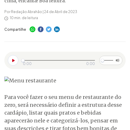
cima, encanta! Boa leitura.
Por Redação Abrahão | 24 de Abril de 2023
10 min. de leitura
Compartilhe
0:00
0:00
Para você fazer o seu menu de restaurante do
zero, será necessário definir a estrutura desse
cardápio, listar quais pratos e bebidas
aparecerão nele e categorizá-los, pensar em
suas descrições e tirar fotos bem bonitas de