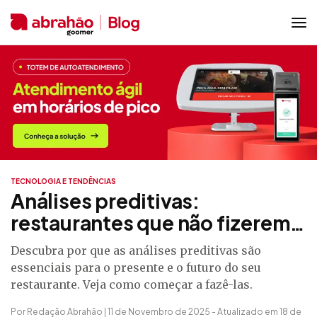
TECNOLOGIA E TENDÊNCIAS
Análises preditivas:
restaurantes que não fizerem…
Descubra por que as análises preditivas são
essenciais para o presente e o futuro do seu
restaurante. Veja como começar a fazê-las.
Por Redação Abrahão | 11 de Novembro de 2025 - Atualizado em 18 de