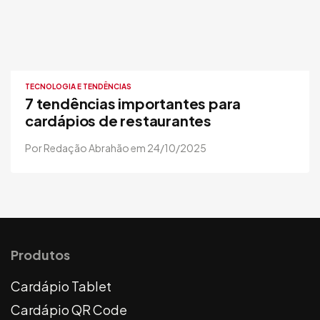
TECNOLOGIA E TENDÊNCIAS
7 tendências importantes para
cardápios de restaurantes
Por Redação Abrahão em 24/10/2025
Produtos
Cardápio Tablet
Cardápio QR Code