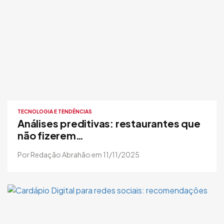
TECNOLOGIA E TENDÊNCIAS
Análises preditivas: restaurantes que
não fizerem…
Por Redação Abrahão em 11/11/2025