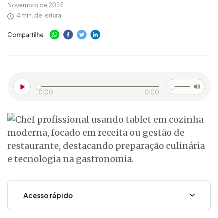
Novembro de 2025
4 min. de leitura
Compartilhe
0:00
0:00
Acesso rápido