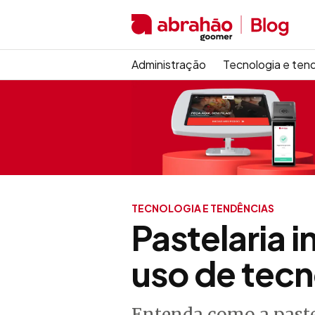
Administração
Tecnologia e ten
TECNOLOGIA E TENDÊNCIAS
Pastelaria 
uso de tecn
Entenda como a paste