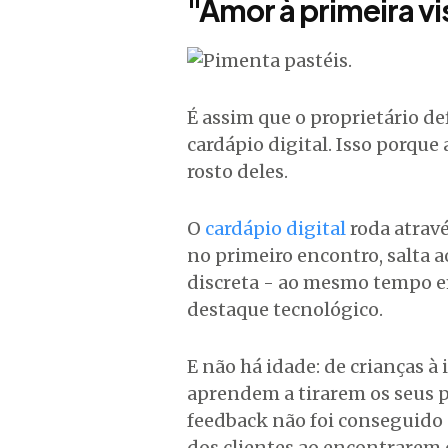
"Amor à primeira vi
É assim que o proprietário de
cardápio digital. Isso porqu
rosto deles.
O
cardápio digital
roda atravé
no primeiro encontro, salta ao
discreta - ao mesmo tempo e
destaque tecnológico.
E não há idade: de crianças à
aprendem a tirarem os seus pe
feedback não foi conseguido
dos clientes ao encontrarem 