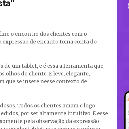
sta"
fine o encontro dos clientes com o
e a expressão de encanto toma conta do
s de um tablet, e é essa a ferramenta que,
s olhos do cliente. É leve, elegante,
m que se insere nesse contexto de
 idosos. Todos os clientes amam e logo
didos, por ser altamente intuitivo. E esse
 somente pela observação da expressão
o inovador tablet: mas porque o próprio