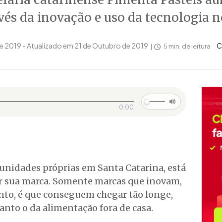
avés da inovação e uso da tecnologia n
e 2019 - Atualizado em 21 de Outubro de 2019
C
5 min. de leitura
0:00
unidades próprias em Santa Catarina, está
r sua marca. Somente marcas que inovam,
nto, é que conseguem chegar tão longe,
nto o da alimentação fora de casa.