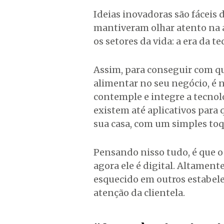
Ideias inovadoras são fáceis d
mantiveram olhar atento na 
os setores da vida: a era da t
Assim, para conseguir com que
alimentar no seu negócio, é 
contemple e integre a tecnolo
existem até aplicativos para
sua casa, com um simples toq
Pensando nisso tudo, é que o 
agora ele é digital. Altament
esquecido em outros estabel
atenção da clientela.