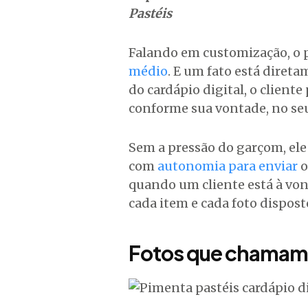
Pastéis
Falando em customização, o p
médio
. E um fato está direta
do cardápio digital, o cliente
conforme sua vontade, no se
Sem a pressão do garçom, ele 
com
autonomia para enviar
o
quando um cliente está à von
cada item e cada foto dispost
Fotos que chamam 