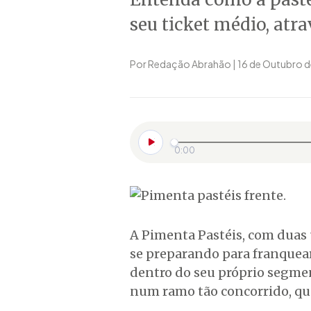
seu ticket médio, atr
Por Redação Abrahão | 16 de Outubro d
0:00
A Pimenta Pastéis, com duas 
se preparando para franquea
dentro do seu próprio segme
num ramo tão concorrido, qua