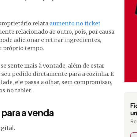
roprietário relata
aumento no ticket
mente relacionado ao outro, pois, por causa
 pode adicionar e retirar ingredientes,
u próprio tempo.
se sente mais à vontade, além de estar
 seu pedido diretamente para a cozinha. E
tade, ele passa a olhar, sem compromisso,
os no tablet.
Fi
para a venda
un
Re