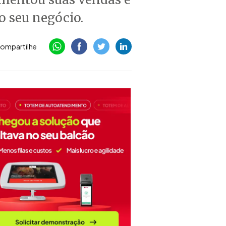
o seu negócio.
ompartilhe