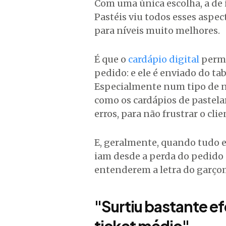
Com uma única escolha, a de 
Pastéis viu todos esses aspe
para níveis muito melhores.
É que o
cardápio digital
permi
pedido: e ele é enviado do ta
Especialmente num tipo de n
como os cardápios de pastela
erros, para não frustrar o clie
E, geralmente, quando tudo e
iam desde a perda do pedido 
entenderem a letra do garço
"Surtiu bastante e