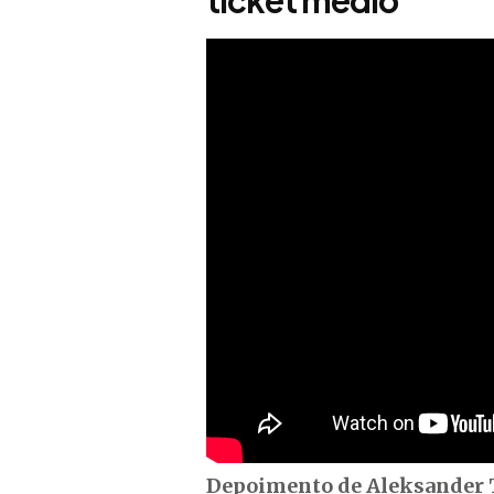
ticket médio"
Depoimento de Aleksander 