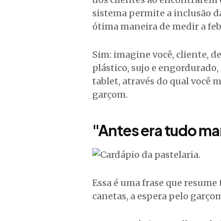
sistema permite a inclusão da
ótima maneira de medir a feb
Sim: imagine você, cliente, d
plástico, sujo e engordurado
tablet, através do qual você 
garçom.
"Antes era tudo ma
Essa é uma frase que resume
canetas, a espera pelo garçom