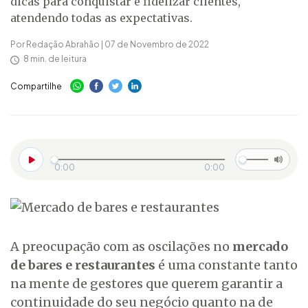
dicas para conquistar e fidelizar clientes,
atendendo todas as expectativas.
Por Redação Abrahão | 07 de Novembro de 2022
8 min. de leitura
Compartilhe
0:00
0:00
A preocupação com as oscilações no
mercado
de bares e restaurantes
é uma constante tanto
na mente de gestores que querem garantir a
continuidade do seu negócio quanto na de