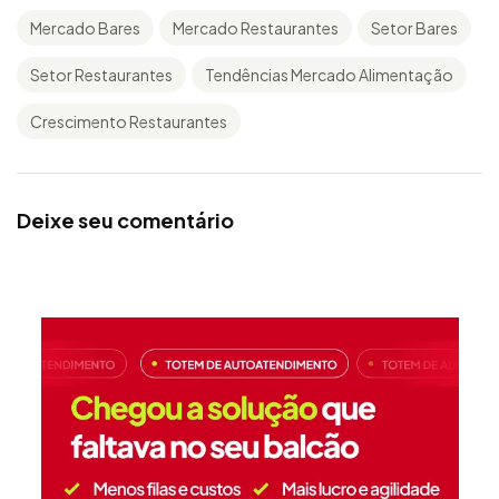
Mercado Bares
Mercado Restaurantes
Setor Bares
Setor Restaurantes
Tendências Mercado Alimentação
Crescimento Restaurantes
Deixe seu comentário