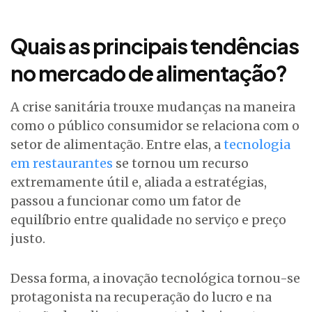
Quais as principais tendências
no mercado de alimentação?
A crise sanitária trouxe mudanças na maneira
como o público consumidor se relaciona com o
setor de alimentação. Entre elas, a
tecnologia
em restaurantes
se tornou um recurso
extremamente útil e, aliada a estratégias,
passou a funcionar como um fator de
equilíbrio entre qualidade no serviço e preço
justo.
Dessa forma, a inovação tecnológica tornou-se
protagonista na recuperação do lucro e na