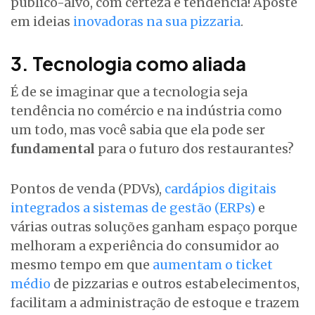
público-alvo, com certeza é tendência! Aposte
em ideias
inovadoras na sua pizzaria
.
3. Tecnologia como aliada
É de se imaginar que a tecnologia seja
tendência no comércio e na indústria como
um todo, mas você sabia que ela pode ser
fundamental
para o futuro dos restaurantes?
Pontos de venda (PDVs),
cardápios digitais
integrados a sistemas de gestão (ERPs)
e
várias outras soluções ganham espaço porque
melhoram a experiência do consumidor ao
mesmo tempo em que
aumentam o ticket
médio
de pizzarias e outros estabelecimentos,
facilitam a administração de estoque e trazem