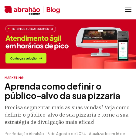
MARKETING
Aprenda como definir o
público-alvo da sua pizzaria
Precisa segmentar mais as suas vendas? Veja como
definir o público-alvo de sua pizzaria e torne a sua
estratégia de divulgação mais eficaz!
Por Redação Abrahão | 16 de Agosto de 2024 - Atualizado em 16 de