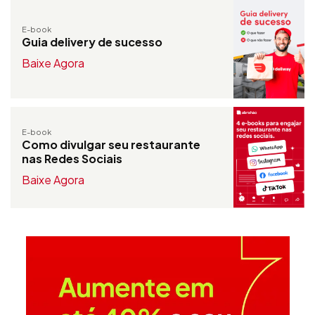
E-book
Guia delivery de sucesso
Baixe Agora
E-book
Como divulgar seu restaurante
nas Redes Sociais
Baixe Agora