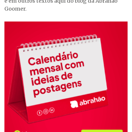
e em outros textos aqui do blog da Abrahão
Goomer.