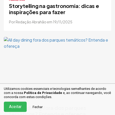
Storytelling na gastronomia: dicas e
inspirações para fazer
Por Redação Abrahão em 19/11/2025
Utilizamos cookies essenciais e tecnologias semelhantes de acordo
com a nossa
Política de Privacidade
e, ao continuar
navegando, você
concorda com estas condições.
MARKETING
Aceitar
All day dining fora dos parques
Fechar
temáticos? Entenda e ofereça