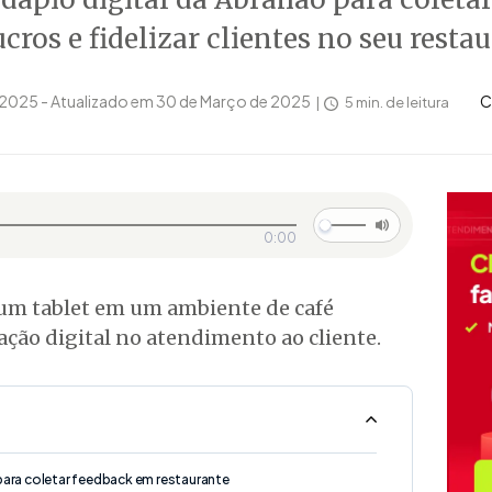
cros e fidelizar clientes no seu restau
 2025 - Atualizado em 30 de Março de 2025
C
5 min. de leitura
0:00
para coletar feedback em restaurante