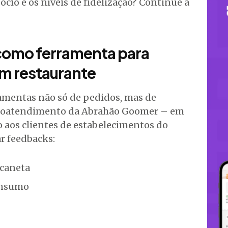
ócio e os níveis de fidelização? Continue a
 como ferramenta para
m restaurante
amentas não só de pedidos, mas de
autoatendimento da Abrahão Goomer – em
o aos clientes de estabelecimentos do
r feedbacks:
 caneta
onsumo