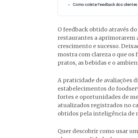
Como coletar feedback dos clientes 
O feedback obtido através do 
restaurantes a aprimorarem a
crescimento e sucesso. Deix
mostra com clareza o que os 
pratos, as bebidas e o ambien
A praticidade de avaliações d
estabelecimentos do foodser
fortes e oportunidades de mel
atualizados registrados no c
obtidos pela inteligência de 
Quer descobrir como usar um