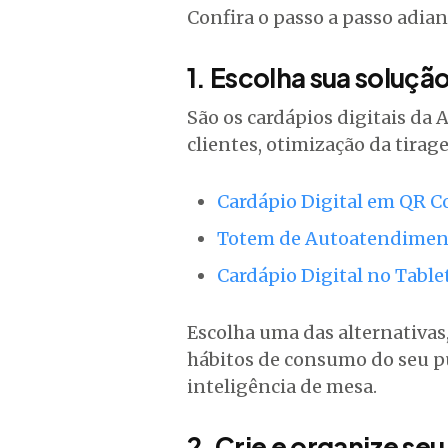
Confira o passo a passo adian
1. Escolha sua soluç
São os cardápios digitais da 
clientes, otimização da tira
Cardápio Digital em QR C
Totem de Autoatendimen
Cardápio Digital no Table
Escolha uma das alternativas
hábitos de consumo do seu p
inteligência de mesa.
2. Crie e organize se