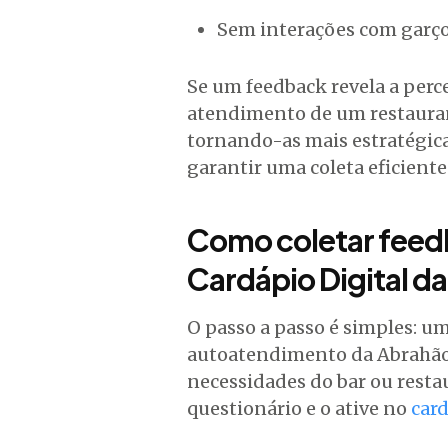
Sem interações com garç
Se um feedback revela a perce
atendimento de um restaurant
tornando-as mais estratégica
garantir uma coleta eficiente 
Como coletar feedb
Cardápio Digital d
O passo a passo é simples: um
autoatendimento da Abrahão
necessidades do bar ou resta
questionário e o ative no
card