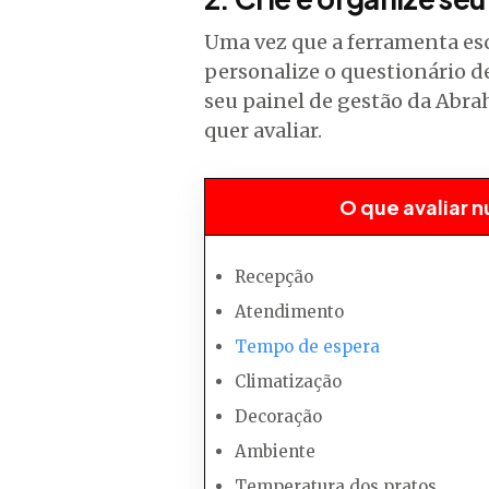
Uma vez que a ferramenta es
personalize o questionário d
seu painel de gestão da Abr
quer avaliar.
O que avaliar 
Recepção
Atendimento
Tempo de espera
Climatização
Decoração
Ambiente
Temperatura dos pratos