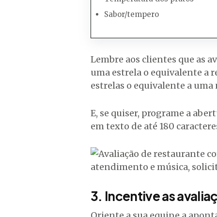
Sabor/tempero
Lembre aos clientes que as av
uma estrela o equivalente a r
estrelas o equivalente a uma
E, se quiser, programe a abe
em texto de até 180 caractere
3. Incentive as avalia
Oriente a sua equipe a aponta