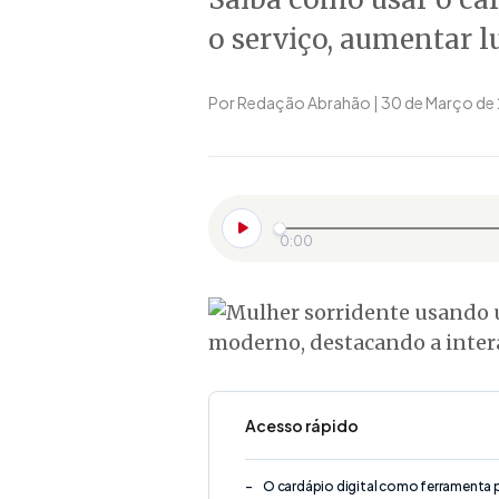
o serviço, aumentar lu
Por Redação Abrahão | 30 de Março de
0:00
Acesso rápido
O cardápio digital como ferramenta 