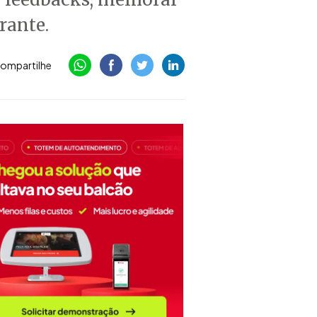
rante.
ompartilhe