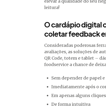
elevar a qualidade do seu neg
leitura!
O cardápio digital
coletar feedback e
Consideradas poderosas ferr
avaliações, as soluções de 
QR Code, totem e tablet – dã
foodservice a chance de deixa
Sem depender de papel e
Imediatamente após o c
Em apenas alguns cliques
De forma intuitiva