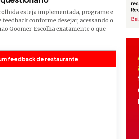
res
Red
colhida esteja implementada, programe e
Bai
e feedback conforme desejar, acessando o
ahão Goomer. Escolha exatamente o que
num feedback de restaurante