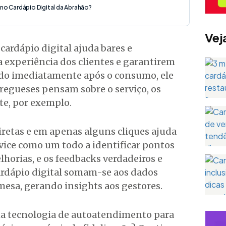
no Cardápio Digital da Abrahão?
Vej
cardápio digital ajuda bares e
 experiência dos clientes e garantirem
ado imediatamente após o consumo, ele
fregueses pensam sobre o serviço, os
te, por exemplo.
iretas e em apenas alguns cliques ajuda
vice como um todo a identificar pontos
horias, e os feedbacks verdadeiros e
ardápio digital somam-se aos dados
mesa, gerando insights aos gestores.
a tecnologia de autoatendimento para