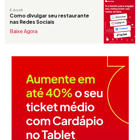
E-book
Como divulgar seu restaurante
nas Redes Sociais
Baixe Agora