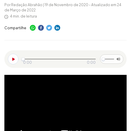
Por Redação Abrahão | 19 de Novembro de 2020 - Atualizado em 24
de Março de 2022
4 min. de leitura
Compartilhe
0:00
0:00