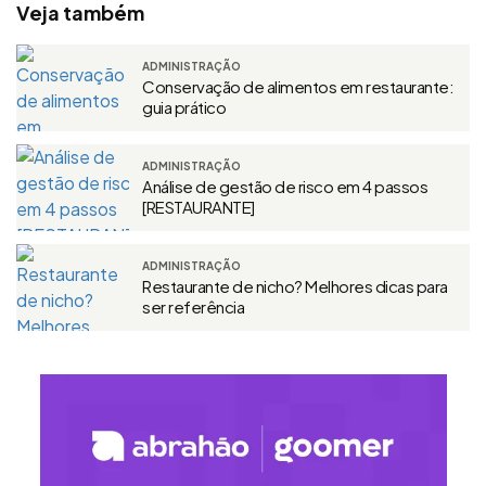
Veja também
ADMINISTRAÇÃO
Conservação de alimentos em restaurante:
guia prático
ADMINISTRAÇÃO
Análise de gestão de risco em 4 passos
[RESTAURANTE]
ADMINISTRAÇÃO
Restaurante de nicho? Melhores dicas para
ser referência