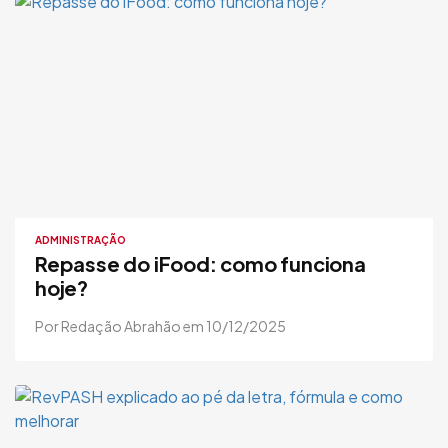
ADMINISTRAÇÃO
Repasse do iFood: como funciona
hoje?
Por Redação Abrahão em 10/12/2025