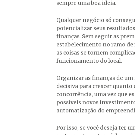
sempre uma boa ideia.
Qualquer negócio só consegu
potencializar seus resultad
finanças. Sem seguir as prem
estabelecimento no ramo de f
as coisas se tornem complic
funcionamento do local.
Organizar as finanças de um
decisiva para crescer quanto 
concorrência, uma vez que es
possíveis novos investimento
automatização do empreend
Por isso, se você deseja ter u