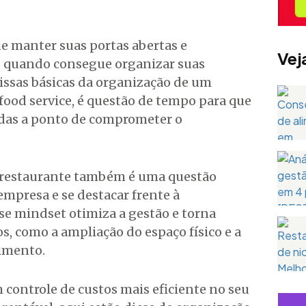
e manter suas portas abertas e
Vej
os quando consegue organizar suas
issas básicas da organização de um
ood service, é questão de tempo para que
adas a ponto de comprometer o
 restaurante também é uma questão
empresa e se destacar frente à
se mindset otimiza a gestão e torna
s, como a ampliação do espaço físico e a
imento.
m controle de custos mais eficiente no seu