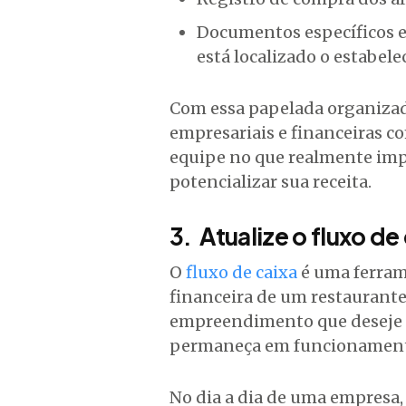
Documentos específicos e
está localizado o estabel
Com essa papelada organizada
empresariais e financeiras 
equipe no que realmente impo
potencializar sua receita.
3. Atualize o fluxo d
O
fluxo de caixa
é uma ferram
financeira de um restaurante
empreendimento que deseje c
permaneça em funcionament
No dia a dia de uma empresa, 