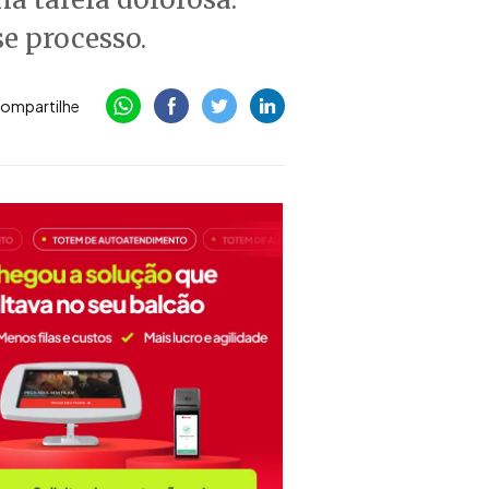
se processo.
ompartilhe