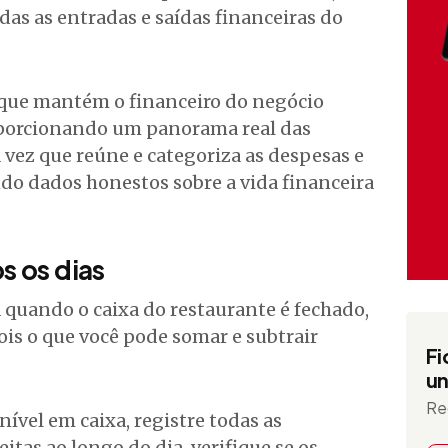
das as entradas e saídas financeiras do
 que mantém o financeiro do negócio
oporcionando um panorama real das
 vez que reúne e categoriza as despesas e
do dados honestos sobre a vida financeira
s os dias
quando o caixa do restaurante é fechado,
ois o que você pode somar e subtrair
Fi
un
Re
nível em caixa, registre todas as
tas ao longo do dia, verifique se os