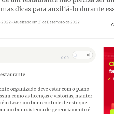
gumas dicas para auxiliá-lo durante es
e 2022 - Atualizado em 21 de Dezembro de 2022
C
0:00
nte organizado deve estar com o plano
ssim como as licenças e vistorias, manter
mbém fazer um bom controle de estoque.
com um bom sistema de gerenciamento é