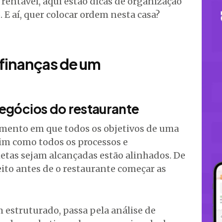
rentável, aqui estão dicas de organização
. E aí, quer colocar ordem nesta casa?
finanças de um
negócios do restaurante
umento em que todos os objetivos de uma
im como todos os processos e
etas sejam alcançadas estão alinhados. De
ito antes de o restaurante começar as
estruturado, passa pela análise de