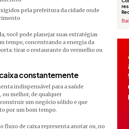
Com
res
xigidos pela prefeitura da cidade onde
Red
ecimento
Bai
, você pode planejar suas estratégias
com tempo, concentrando a energia da
rta: tirar o restaurante do vermelho ou
e caixa constantemente
enta indispensável para a saúde
, ou melhor, de qualquer
onstruir um negócio sólido e que
o por um bom tempo.
o fluxo de caixa representa anotar ou, no