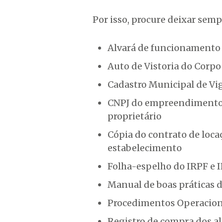
Por isso, procure deixar semp
Alvará de funcionamento
Auto de Vistoria do Corp
Cadastro Municipal de Vi
CNPJ do empreendimento 
proprietário
Cópia do contrato de loc
estabelecimento
Folha-espelho do IRPF e 
Manual de boas práticas d
Procedimentos Operacion
Registro de compra dos a