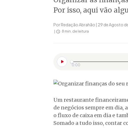
Por isso, aqui vão al
Por Redação Abrahão | 29 de Agosto d
8 min. de leitura
0:00
Um restaurante financeirame
de negócios sempre em dia, a
o fluxo de caixa em dia e ta
Somado a tudo isso, contar 