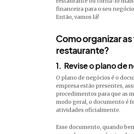
restaurante ou torná-lo mais 
financeira para o seu negócio
Então, vamos lá!
Como organizar as 
restaurante?
1. Revise o plano de 
O plano de negócios é o doc
empresa estão presentes, ass
procedimentos para que as m
modo geral, o documento é fe
atividades oficialmente.
Esse documento, quando bem 