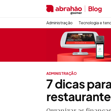
Administração
Tecnologia e ten
ADMINISTRAÇÃO
7 dicas par
restaurante
Organizar as finanças