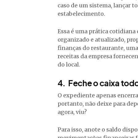
caso de um sistema, lançar to
estabelecimento.
Essa é uma prática cotidiana
organizado e atualizado, pr
finanças do restaurante, uma
receitas da empresa fornecen
do local.
4. Feche o caixa todo
O expediente apenas encerra 
portanto, não deixe para dep
agora, viu?
Para isso, anote o saldo dispo
movimentações financeiras fei