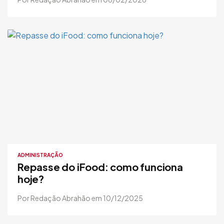
ADMINISTRAÇÃO
Repasse do iFood: como funciona
hoje?
Por Redação Abrahão em 10/12/2025