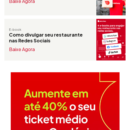
Baixe Agora
E-book
Como divulgar seu restaurante
nas Redes Sociais
Baixe Agora