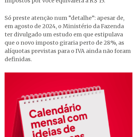
impostos por você equivalerá a R$ 15.
Só preste atenção num “detalhe”: apesar de,
em agosto de 2024, o Ministério da Fazenda
ter divulgado um estudo em que estipulava
que o novo imposto giraria perto de 28%, as
alíquotas previstas para o IVA ainda não foram
definidas.