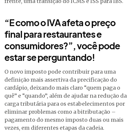
frente, uma transição do ICMS e ISS para IBS.
“E como o IVA afeta o preço
final para restaurantes e
consumidores?”, você pode
estar se perguntando!
O novo imposto pode contribuir para uma
definição mais assertiva da precificação do
cardápio, deixando mais claro “quem paga o
quê” e “quando”, além de ajudar na redução da
carga tributária para os estabelecimentos por
eliminar problemas como a bitributação –
pagamento do mesmo imposto duas ou mais
vezes, em diferentes etapas da cadeia.