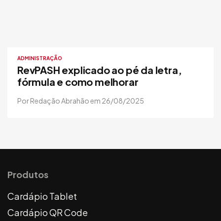
ADMINISTRAÇÃO
RevPASH explicado ao pé da letra,
fórmula e como melhorar
Por Redação Abrahão em 26/08/2025
Produtos
Cardápio Tablet
Cardápio QR Code