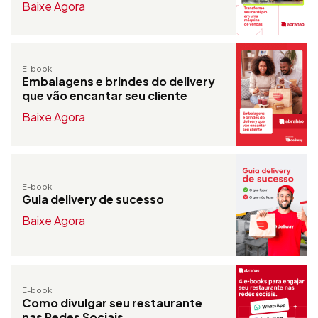
Baixe Agora
E-book
Embalagens e brindes do delivery
que vão encantar seu cliente
Baixe Agora
E-book
Guia delivery de sucesso
Baixe Agora
E-book
Como divulgar seu restaurante
nas Redes Sociais