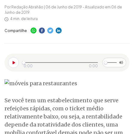
Por Redação Abrahão | 06 de Junho de 2019 - Atualizado em 06 de
Junho de 2019
4 min. de leitura
Compartilhe
0:00
0:00
Se você tem um estabelecimento que serve
refeições rápidas, com o ticket médio
relativamente baixo, ou seja, a rentabilidade
depende da rotatividade dos clientes, uma
mobília confortável demais pode não ser um