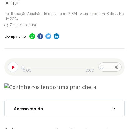
artigo!
Por Redação Abrahão | 16 de Julho de 2024 - Atualizado em 18 de Julho
de 2024
7 min. de leitura
Compartilhe
0:00
0:00
Acesso rápido