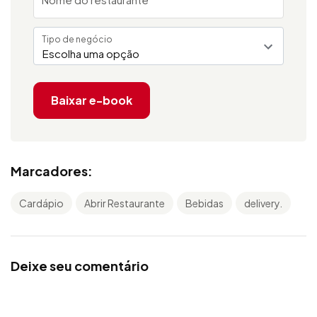
Tipo de negócio
Escolha uma opção
Baixar e-book
Marcadores:
Cardápio
Abrir Restaurante
Bebidas
delivery.
Deixe seu comentário