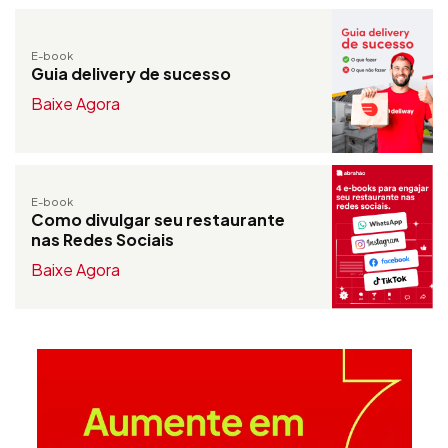
E-book
Guia delivery de sucesso
Baixe Agora
E-book
Como divulgar seu restaurante
nas Redes Sociais
Baixe Agora