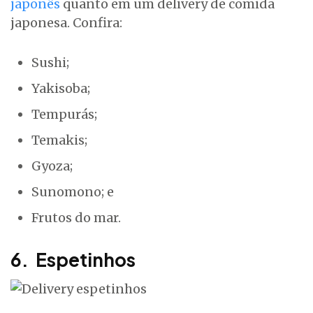
japonês
quanto em um delivery de comida
japonesa. Confira:
Sushi;
Yakisoba;
Tempurás;
Temakis;
Gyoza;
Sunomono; e
Frutos do mar.
6. Espetinhos