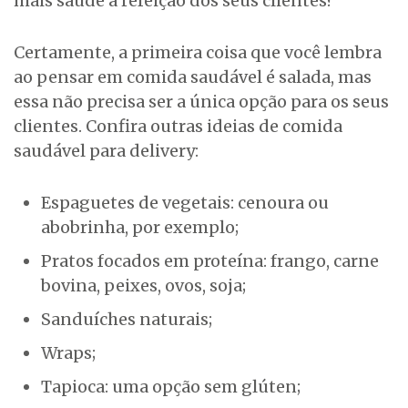
mais saúde à refeição dos seus clientes?
Certamente, a primeira coisa que você lembra
ao pensar em comida saudável é salada, mas
essa não precisa ser a única opção para os seus
clientes. Confira outras ideias de comida
saudável para delivery:
Espaguetes de vegetais: cenoura ou
abobrinha, por exemplo;
Pratos focados em proteína: frango, carne
bovina, peixes, ovos, soja;
Sanduíches naturais;
Wraps;
Tapioca: uma opção sem glúten;