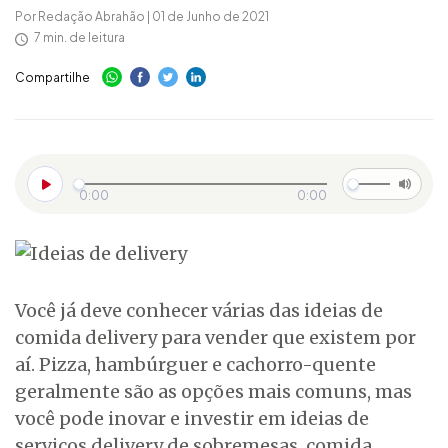
Por Redação Abrahão | 01 de Junho de 2021
7 min. de leitura
Compartilhe
0:00
0:00
Você já deve conhecer várias das ideias de
comida delivery para vender que existem por
aí. Pizza, hambúrguer e cachorro-quente
geralmente são as opções mais comuns, mas
você pode inovar e investir em ideias de
serviços delivery de sobremesas, comida