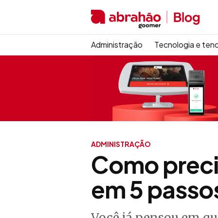
Administração
Tecnologia e ten
ADMINISTRAÇÃO
Como precif
em 5 passo
Você já pensou em qu