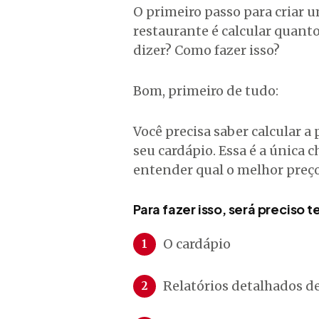
O primeiro passo para criar u
restaurante é calcular quanto
dizer? Como fazer isso?
Bom, primeiro de tudo:
Você precisa saber calcular 
seu cardápio. Essa é a única 
entender qual o melhor preço
Para fazer isso, será preciso 
O cardápio
Relatórios detalhados d