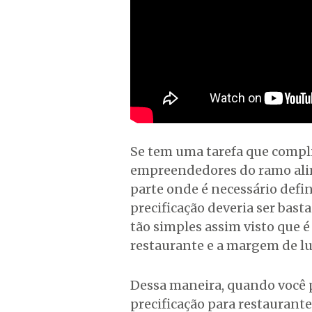
Se tem uma tarefa que compli
empreendedores do ramo alime
parte onde é necessário defin
precificação deveria ser basta
tão simples assim visto que é
restaurante e a margem de l
Dessa maneira, quando você p
precificação para restaurant