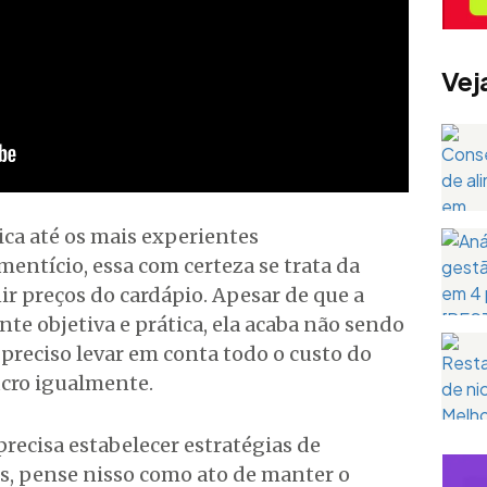
Vej
ca até os mais experientes
ntício, essa com certeza se trata da
ir preços do cardápio. Apesar de que a
nte objetiva e prática, ela acaba não sendo
 preciso levar em conta todo o custo do
ucro igualmente.
recisa estabelecer estratégias de
es, pense nisso como ato de manter o