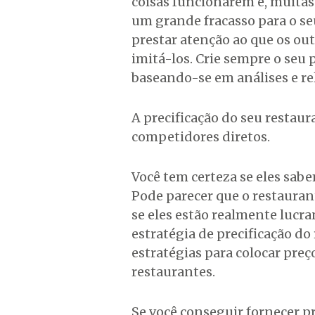
coisas funcionarem e, muitas 
um grande fracasso para o se
prestar atenção ao que os ou
imitá-los. Crie sempre o seu
baseando-se em análises e rel
A precificação do seu restau
competidores diretos.
Você tem certeza se eles sab
Pode parecer que o restauran
se eles estão realmente lucra
estratégia de precificação do
estratégias para colocar pre
restaurantes.
Se você conseguir fornecer p