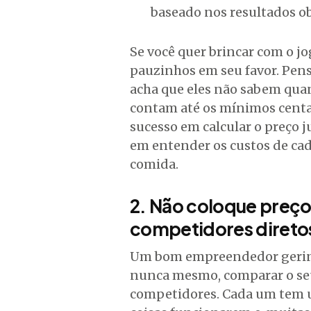
baseado nos resultados o
Se você quer brincar com o jo
pauzinhos em seu favor. Pen
acha que eles não sabem quan
contam até os mínimos centa
sucesso em calcular o preço 
em entender os custos de cad
comida.
2. Não coloque preç
competidores direto
Um bom empreendedor gerin
nunca mesmo, comparar o seu
competidores. Cada um tem u