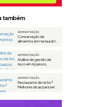
a também
ADMINISTRAÇÃO
Conservação de
alimentos em restaurante:
guia prático
ADMINISTRAÇÃO
Análise de gestão de
risco em 4 passos
[RESTAURANTE]
ADMINISTRAÇÃO
Restaurante de nicho?
Melhores dicas para ser
referência