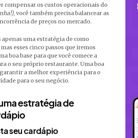
er compensar os custos operacionais do
nha!)
, você também precisa balancear as
oncorrência de preços no mercado.
há apenas uma estratégia de como
, mas esses cinco passos que iremos
ma boa base para que você comece a
ra o seu próprio restaurante. Uma boa
á garantir a melhor experiência para o
idade para o seu negócio.
 uma estratégia de
rdápio
sta seu cardápio