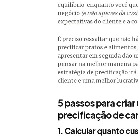
equilíbrio: enquanto você qu
negócio
(e não apenas da cozi
expectativas do cliente e a c
É preciso ressaltar que não 
precificar pratos e alimentos
apresentar em seguida dão u
pensar na melhor maneira pa
estratégia de precificação ir
cliente e uma melhor lucrativ
5 passos para criar
precificação de ca
1. Calcular quanto cu