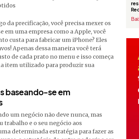
res
btidos
Red
Bai
go da precificação, você precisa mexer os
se em uma empresa como a Apple, você
to custa para fabricar um iPhone? Eles
vos! Apenas dessa maneira você terá
justo de cada prato no menu e isso começa
a item utilizado para produzir sua
os baseando-se em
s
do um negócio não deve nunca, mas
 trabalho e o seu negócio aos
ma determinada estratégia para fazer as