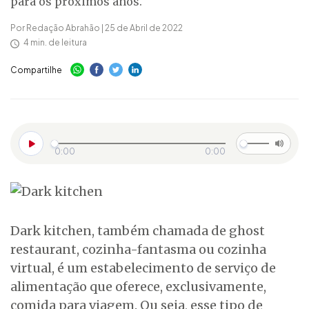
para os próximos anos.
Por Redação Abrahão | 25 de Abril de 2022
4 min. de leitura
Compartilhe
0:00
0:00
Dark kitchen, também chamada de ghost
restaurant, cozinha-fantasma ou cozinha
virtual, é um estabelecimento de serviço de
alimentação que oferece, exclusivamente,
comida para viagem. Ou seja, esse tipo de