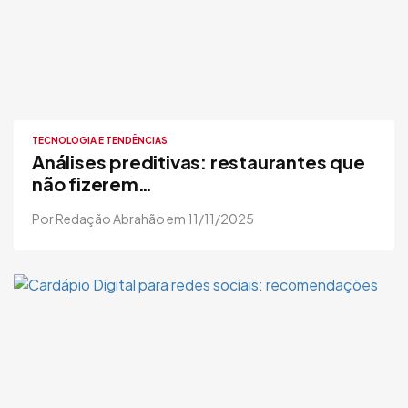
TECNOLOGIA E TENDÊNCIAS
Análises preditivas: restaurantes que
não fizerem…
Por Redação Abrahão em 11/11/2025