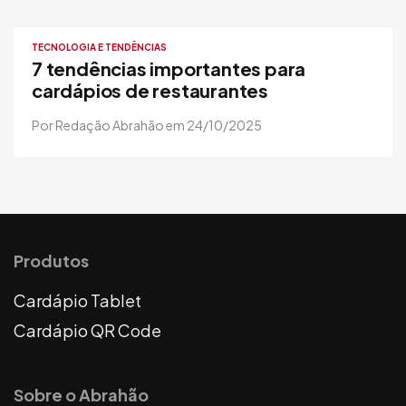
TECNOLOGIA E TENDÊNCIAS
7 tendências importantes para
cardápios de restaurantes
Por Redação Abrahão em 24/10/2025
Produtos
Cardápio Tablet
Cardápio QR Code
Sobre o Abrahão