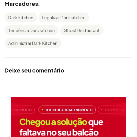
Marcadores:
Dark kitchen
Legalizar Dark kitchen
Tendência Dark kitchen
Ghost Restaurant
Administrar Dark Kitchen
Deixe seu comentário