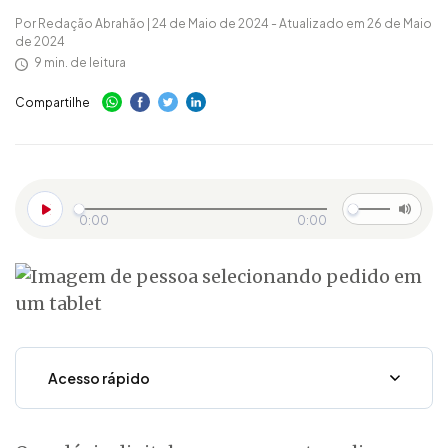
Por Redação Abrahão | 24 de Maio de 2024 - Atualizado em 26 de Maio
de 2024
9 min. de leitura
Compartilhe
0:00
0:00
Acesso rápido