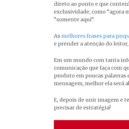
direto ao ponto e que conte
exclusividade, como “agora
“somente aqui”.
As
melhores frases para pr
e prender a atenção do leitor,
Em um mundo com tanta info
comunicação que faça com qu
produto em poucas palavras e
mensagem, melhor ela será a
E, depois de unir imagem e te
precisar de estratégia!