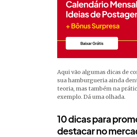
Aqui vão algumas dicas de c
sua hamburgueria ainda dent
teoria, mas também na prátic
exemplo. Dá uma olhada.
10 dicas para prom
destacar no merc