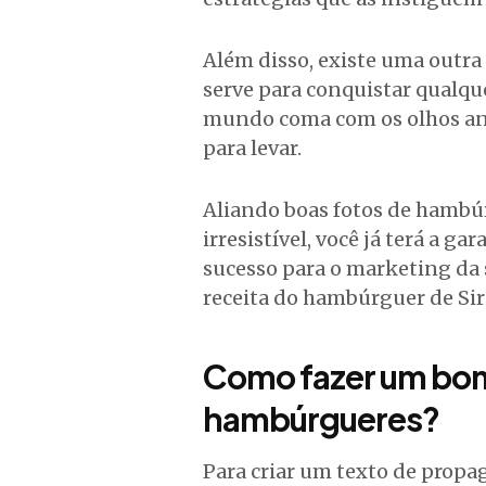
Além disso, existe uma outra 
serve para conquistar qualque
mundo coma com os olhos an
para levar.
Aliando boas fotos de hambú
irresistível, você já terá a g
sucesso para o marketing da 
receita do hambúrguer de Sir
Como fazer um bom
hambúrgueres?
Para criar um texto de propa