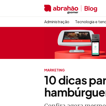
Administração
Tecnologia e ten
MARKETING
10 dicas pa
hambúrguer
Confira agora mesmo 