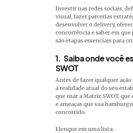
Investir nas redes sociais, de
visual, fazer parcerias estra
desenvolver o delivery, ofere
concorrência e saber em que 
são etapas essenciais para cr
1. Saiba onde você es
SWOT
Antes de fazer qualquer ação 
a realidade atual do seu esta
que usar a Matriz SWOT, que 
e ameaças que sua hamburgue
concorrido.
Elenque em uma lista: