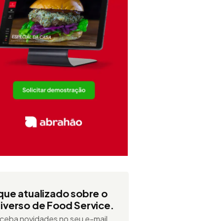
que atualizado sobre o
iverso de Food Service.
ceba novidades no seu e-mail