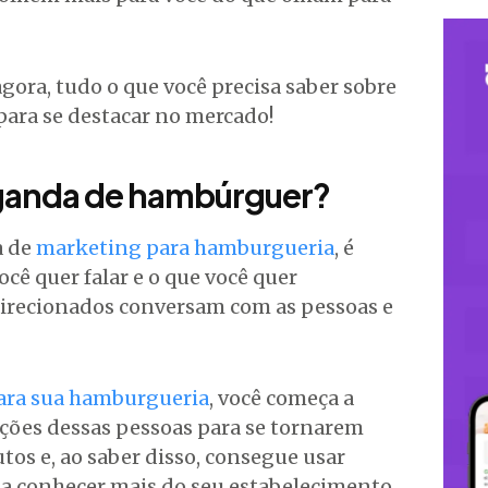
gora, tudo o que você precisa saber sobre
ra se destacar no mercado!
ganda de hambúrguer?
a de
marketing para hamburgueria
, é
cê quer falar e o que você quer
irecionados conversam com as pessoas e
para sua hamburgueria
, você começa a
ções dessas pessoas para se tornarem
os e, ao saber disso, consegue usar
 a conhecer mais do seu estabelecimento.