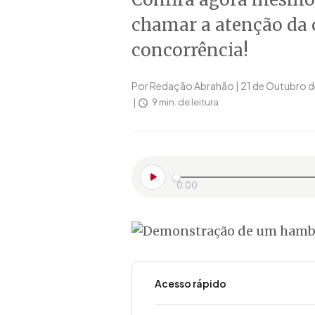
chamar a atenção da 
concorrência!
Por Redação Abrahão | 21 de Outubro 
9 min. de leitura
0:00
Acesso rápido