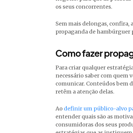
os seus concorrentes.
Sem mais delongas, confira, a
propaganda de hambúrguer pa
Como fazer propa
Para criar qualquer estratégi
necessário saber com quem vo
comunicar. Conteúdos bem d
retêm a atenção delas.
Ao
definir um público-alvo 
entender quais são as motiva
consumidoras dos seus produt
estratégias que as instiguem