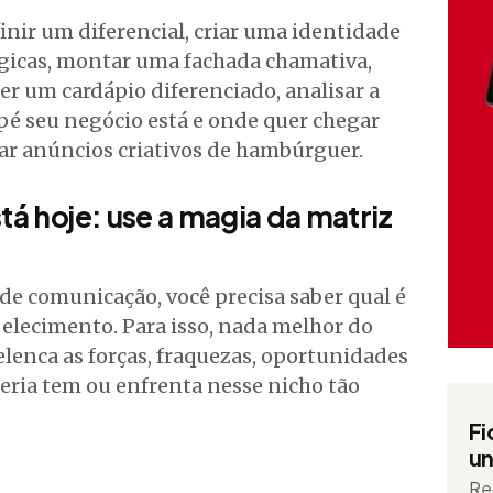
finir um diferencial, criar uma identidade
tégicas, montar uma fachada chamativa,
cer um cardápio diferenciado, analisar a
pé seu negócio está e onde quer chegar
iar anúncios criativos de hambúrguer.
tá hoje: use a magia da matriz
de comunicação, você precisa saber qual é
belecimento. Para isso, nada melhor do
elenca as forças, fraquezas, oportunidades
ria tem ou enfrenta nesse nicho tão
Fi
un
Re