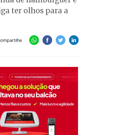
ga ter olhos para a
ompartilhe