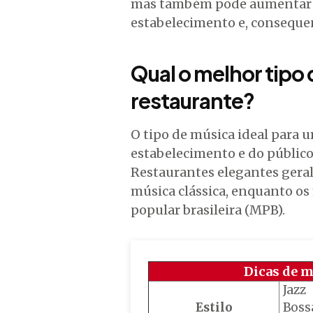
mas também pode aumentar o
estabelecimento e, consequ
Qual o melhor tipo
restaurante?
O tipo de música ideal para 
estabelecimento e do público
Restaurantes elegantes gera
música clássica, enquanto os
popular brasileira (MPB).
Dicas de m
Jazz
Estilo
Boss