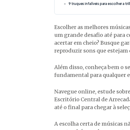
9 truques infalíveis para escolher a tr
Escolher as melhores músicas
um grande desafio até para c
acertar em cheio? Busque gara
reproduzir sons que estejam
Além disso, conheça bem o seu
fundamental para qualquer es
Navegue online, estude sobr
Escritório Central de Arrecada
até o final para chegar à sele
A escolha certa de músicas n