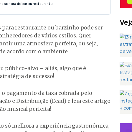
ilha sonora de bar ou restaurante
Vej
 para restaurante ou barzinho pode ser
onhecedores de vários estilos. Quer
ntir uma atmosfera perfeita, ou seja,
 de acordo com o ambiente.
 público-alvo – aliás, algo que é
tratégia de sucesso!
e o pagamento da taxa cobrada pelo
ção e Distribuição (Ecad) e leia este artigo
ção musical perfeita!
ão só melhora a experiência gastronômica,