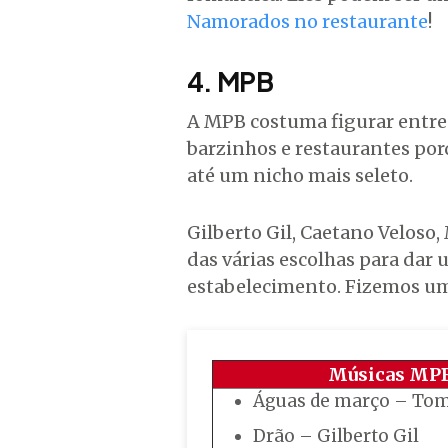
Namorados no restaurante
!
4. MPB
A MPB costuma figurar entre 
barzinhos e restaurantes po
até um nicho mais seleto.
Gilberto Gil, Caetano Veloso
das várias escolhas para dar 
estabelecimento. Fizemos uma 
Músicas MPB
Águas de março – Tom 
Drão – Gilberto Gil