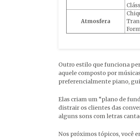
Clás
Chiq
Atmosfera
Tran
Form
Outro estilo que funciona per
aquele composto por música
preferencialmente piano, gui
Elas criam um “plano de fun
distrair os clientes das conv
alguns sons com letras can
Nos próximos tópicos, você e