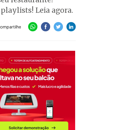
playlists! Leia agora.
ompartilhe