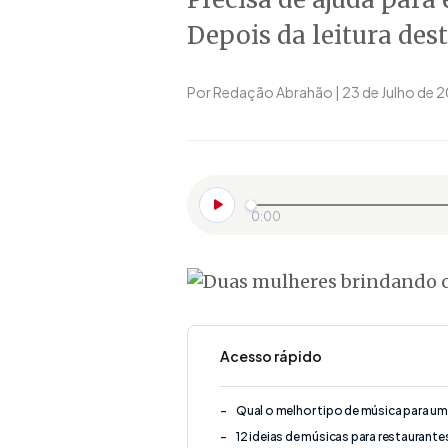
Depois da leitura dest
Por Redação Abrahão | 23 de Julho de 
0:00
Acesso rápido
Qual o melhor tipo de música para um
12 ideias de músicas para restaurante