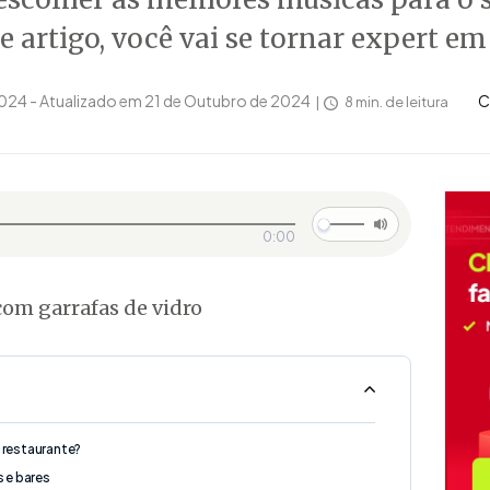
e artigo, você vai se tornar expert em 
2024 - Atualizado em 21 de Outubro de 2024
C
8 min. de leitura
0:00
 restaurante?
s e bares