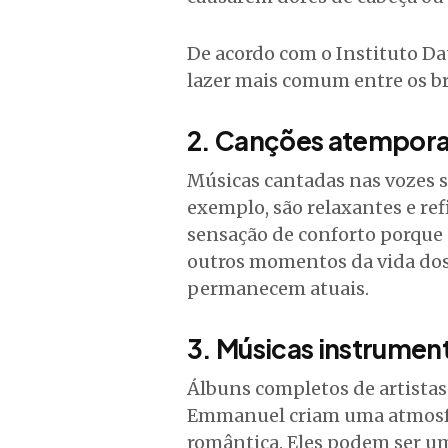
De acordo com o Instituto Dat
lazer mais comum entre os bra
2. Canções atempora
Músicas cantadas nas vozes su
exemplo, são relaxantes e re
sensação de conforto porque 
outros momentos da vida dos
permanecem atuais.
3. Músicas instrument
Álbuns completos de artista
Emmanuel criam uma atmosfe
romântica. Eles podem ser 