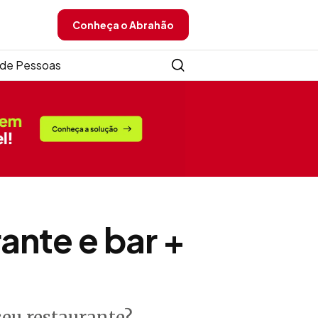
Conheça o Abrahão
de Pessoas
ante e bar +
seu restaurante?