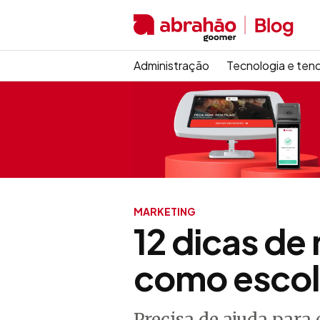
Administração
Tecnologia e ten
MARKETING
12 dicas de
como escol
Precisa de ajuda para