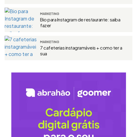
MARKETING
Bio para Instagram de restaurante: saiba
fazer
MARKETING
7 cafeterias instagramáveis + como ter a
sua