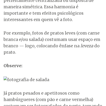
perfeitamente centralizada ou disposta de
maneira simétrica. Essa harmonia é
importante e tem efeitos psicológicos
interessantes em quem vê a foto.
Por exemplo, fotos de pratos leves (com carne
branca e/ou salada) costumam usar espaço em
branco — logo, colocando ênfase na
leveza
do
prato.
Observe:
Já pratos pesados e apetitosos como
hambúrgueres (com pão e carne vermelha)
costumam ser fotografados de perto, tomando