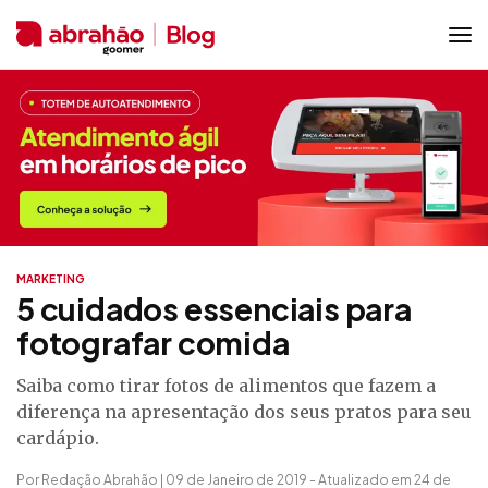
MARKETING
5 cuidados essenciais para
fotografar comida
Saiba como tirar fotos de alimentos que fazem a
diferença na apresentação dos seus pratos para seu
cardápio.
Por Redação Abrahão | 09 de Janeiro de 2019 - Atualizado em 24 de