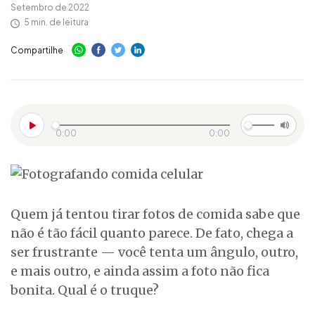
Setembro de 2022
5 min. de leitura
Compartilhe
0:00
0:00
Quem já tentou tirar fotos de comida sabe que
não é tão fácil quanto parece. De fato, chega a
ser frustrante — você tenta um ângulo, outro,
e mais outro, e ainda assim a foto não fica
bonita. Qual é o truque?