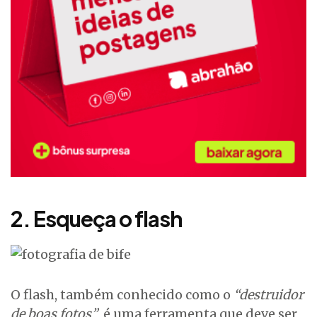
2. Esqueça o flash
O flash, também conhecido como o
“destruidor
de boas fotos”
, é uma ferramenta que deve ser