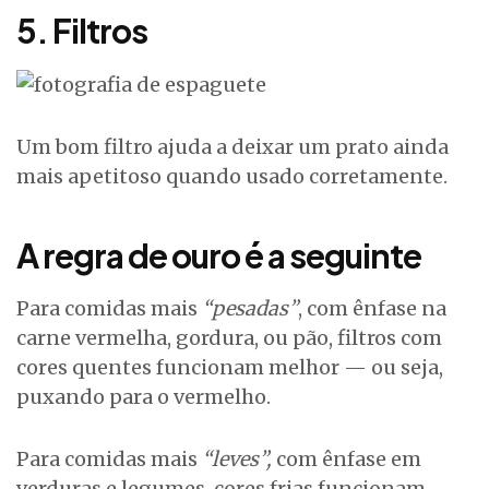
5. Filtros
Um bom filtro ajuda a deixar um prato ainda
mais apetitoso quando usado corretamente.
A regra de ouro é a seguinte
Para comidas mais
“pesadas”
, com ênfase na
carne vermelha, gordura, ou pão, filtros com
cores quentes funcionam melhor — ou seja,
puxando para o vermelho.
Para comidas mais
“leves”,
com ênfase em
verduras e legumes, cores frias funcionam