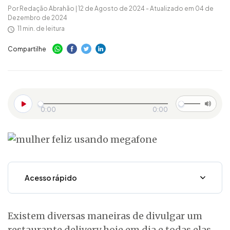
Por Redação Abrahão | 12 de Agosto de 2024 - Atualizado em 04 de
Dezembro de 2024
11 min. de leitura
Compartilhe
0:00
0:00
Acesso rápido
Existem diversas maneiras de divulgar um
restaurante delivery hoje em dia e todas elas