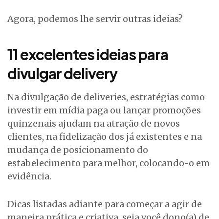
Agora, podemos lhe servir outras ideias?
11 excelentes ideias para
divulgar delivery
Na divulgação de deliveries, estratégias como
investir em mídia paga ou lançar promoções
quinzenais ajudam na atração de novos
clientes, na fidelização dos já existentes e na
mudança de posicionamento do
estabelecimento para melhor, colocando-o em
evidência.
Dicas listadas adiante para começar a agir de
maneira prática e criativa, seja você dono(a) de