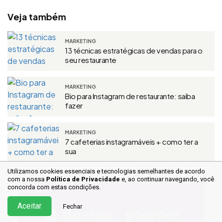
Veja também
MARKETING
13 técnicas estratégicas de vendas para o
seu restaurante
MARKETING
Bio para Instagram de restaurante: saiba
fazer
MARKETING
7 cafeterias instagramáveis + como ter a
sua
Utilizamos cookies essenciais e tecnologias semelhantes de acordo
com a nossa
Política de Privacidade
e, ao continuar
navegando, você
concorda com estas condições.
Aceitar
Fechar