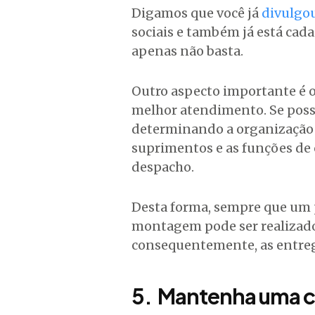
Digamos que você já
divulgou
sociais e também já está cada
apenas não basta.
Outro aspecto importante é or
melhor atendimento. Se possí
determinando a organização 
suprimentos e as funções de 
despacho.
Desta forma, sempre que um p
montagem pode ser realizado
consequentemente, as entrega
5. Mantenha uma 