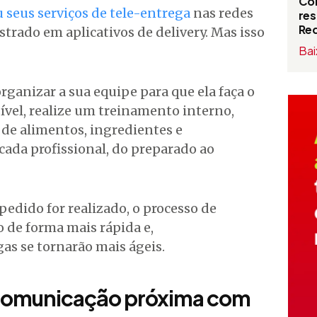
Com
 seus serviços de tele-entrega
nas redes
res
Red
strado em aplicativos de delivery. Mas isso
Bai
ganizar a sua equipe para que ela faça o
vel, realize um treinamento interno,
de alimentos, ingredientes e
cada profissional, do preparado ao
edido for realizado, o processo de
 de forma mais rápida e,
s se tornarão mais ágeis.
comunicação próxima com