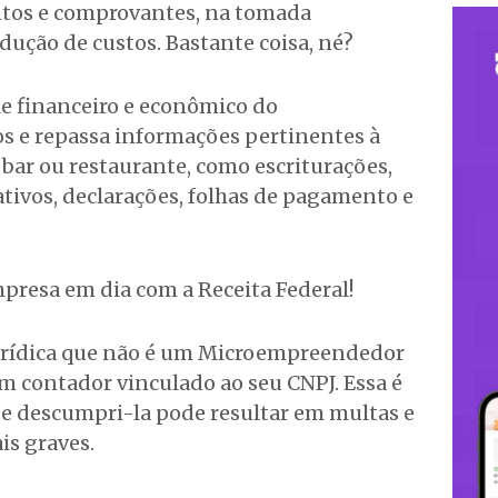
ntos e comprovantes, na tomada
edução de custos. Bastante coisa, né?
le financeiro e econômico do
s e repassa informações pertinentes à
 bar ou restaurante, como escriturações,
ivos, declarações, folhas de pagamento e
presa em dia com a Receita Federal!
jurídica que não é um Microempreendedor
um contador vinculado ao seu CNPJ. Essa é
 e descumpri-la pode resultar em multas e
is graves.