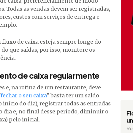
 de caixa, preferencialmente de modo
os. Todas as vendas devem ser registradas,
res, custos com serviços de entrega e
emplo.
u fluxo de caixa esteja sempre longe do
do que saídas, por isso, monitore os
ência.
ento de caixa regularmente
 e, na rotina de um restaurante, deve
"
fechar o seu caixa
" basta ter um saldo
início do dia), registrar todas as entradas
 dia e, no final desse período, diminuir o
Fi
a) pelo inicial.
un
Re