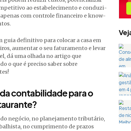
ompetitivo ao estabelecimento e conduzi-
apenas com controle financeiro e know-
tos.
Vej
 guia definitivo para colocar a casa em
iros, aumentar o seu faturamento e levar
el, dá uma olhada no artigo que
o o que é preciso saber sobre
tes!
 da contabilidade para o
taurante?
 do negócio, no planejamento tributário,
trabalhista, no cumprimento de prazos