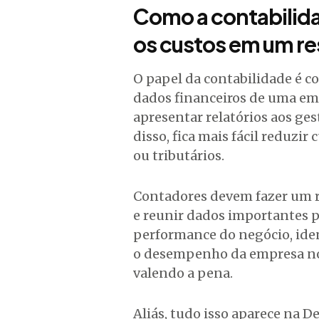
Como a contabilida
os custos em um re
O papel da contabilidade é cole
dados financeiros de uma em
apresentar relatórios aos ge
disso, fica mais fácil reduzir
ou tributários.
Contadores devem fazer um r
e reunir dados importantes p
performance do negócio, ide
o desempenho da empresa no
valendo a pena.
Aliás, tudo isso aparece na 