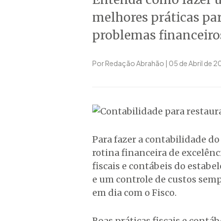
melhores práticas par
problemas financeiros,
Por Redação Abrahão | 05 de Abril de 
Para fazer a contabilidade do
rotina financeira de excelên
fiscais e contábeis do estabel
e um controle de custos sempr
em dia com o Fisco.
Boas práticas fiscais e contá