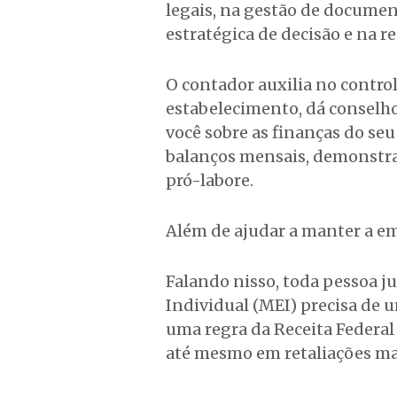
legais, na gestão de docume
estratégica de decisão e na r
O contador auxilia no contro
estabelecimento, dá conselho
você sobre as finanças do seu
balanços mensais, demonstrat
pró-labore.
Além de ajudar a manter a em
Falando nisso, toda pessoa 
Individual (MEI) precisa de 
uma regra da Receita Federal
até mesmo em retaliações ma