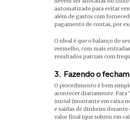
devem ser anotadas no fluxo
automatizado para evitar err
além de gastos com fornecedo
pagamento de contas, por ex
O ideal é que o balanço do se
vermelho, com mais entradas 
resultados parciais com frequ
3. Fazendo o fecham
O procedimento é bem simples
acontecer diariamente. Para 
inicial (montante em caixa no 
e saídas de dinheiro durante o
valor final (que sobrou em caix