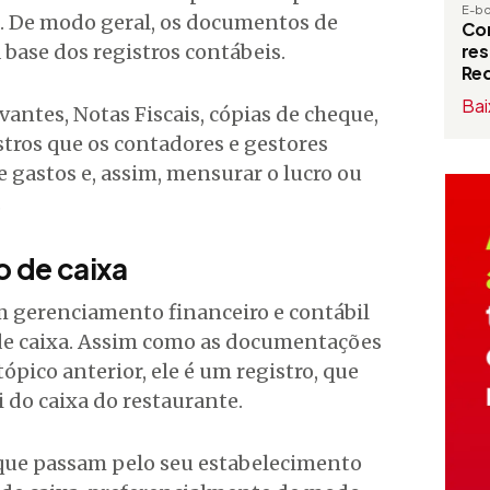
E-b
e. De modo geral, os documentos de
Com
base dos registros contábeis.
res
Red
Bai
vantes, Notas Fiscais, cópias de cheque,
stros que os contadores e gestores
 gastos e, assim, mensurar o lucro ou
.
o de caixa
m gerenciamento financeiro e contábil
 de caixa. Assim como as documentações
pico anterior, ele é um registro, que
i do caixa do restaurante.
 que passam pelo seu estabelecimento