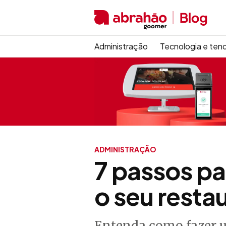
Administração
Tecnologia e ten
ADMINISTRAÇÃO
7 passos pa
o seu resta
Entenda como fazer um