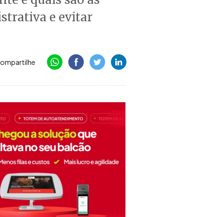
trativa e evitar
ompartilhe