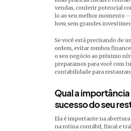
vendas, conferir potencial c
lo ao seu melhor momento – 
how, sem grandes investimen
Se você está precisando de um
ordem, evitar rombos finance
o seu negócio ao próximo nív
preparamos para você com tud
contabilidade para restauran
Qual a importância
sucesso do seu res
Ela é importante na abertura
na rotina contábil, fiscal e 