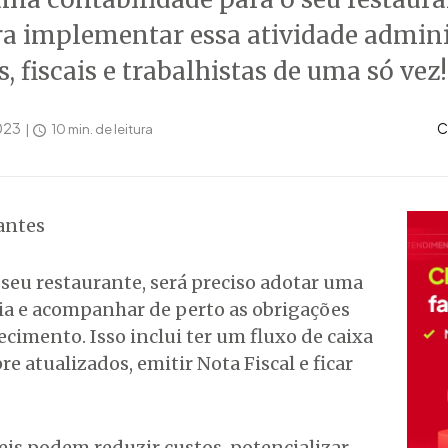
a implementar essa atividade adminis
 fiscais e trabalhistas de uma só vez!
2023
C
10 min. de leitura
 seu restaurante, será preciso adotar uma
cia e acompanhar de perto as obrigações
ecimento. Isso inclui ter um fluxo de caixa
e atualizados, emitir Nota Fiscal e ficar
beis podem reduzir custos, potencializar