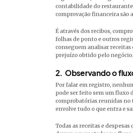
contabilidade do restaurant
comprovação financeira são a 
É através dos recibos, compro
folhas de ponto e outros regi
conseguem analisar receitas e
prejuízo obtido pelo negócio
2. Observando o flux
Por falar em registro, nenhu
pode ser feito sem um fluxo
comprobatórias reunidas no tó
envolve tudo o que entra e sa
Todas as receitas e despesas