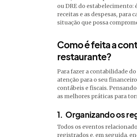
ou DRE do estabelecimento: é 
receitas e as despesas, para 
situação que possa comprome
Como é feita a con
restaurante?
Para fazer a contabilidade do
atenção para o seu financeir
contábeis e fiscais. Pensand
as melhores práticas para tor
1. Organizando os re
Todos os eventos relacionado
registrados e, em seguida, e