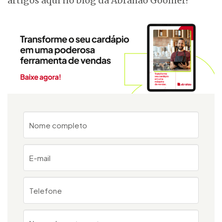
artigos aqui no blog da Abrahão Goomer!
Nome completo
E-mail
Telefone