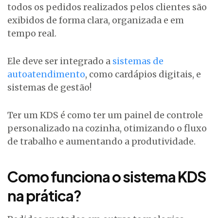
todos os pedidos realizados pelos clientes são
exibidos de forma clara, organizada e em
tempo real.
Ele deve ser integrado a
sistemas de
autoatendimento
, como cardápios digitais, e
sistemas de gestão!
Ter um KDS é como ter um painel de controle
personalizado na cozinha, otimizando o fluxo
de trabalho e aumentando a produtividade.
Como funciona o sistema KDS
na prática?