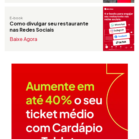
E-book
Como divulgar seu restaurante
nas Redes Sociais
Baixe Agora