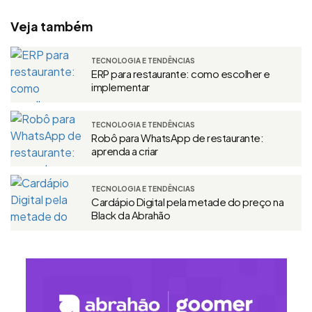
Veja também
TECNOLOGIA E TENDÊNCIAS
ERP para restaurante: como escolher e
implementar
TECNOLOGIA E TENDÊNCIAS
Robô para WhatsApp de restaurante:
aprenda a criar
TECNOLOGIA E TENDÊNCIAS
Cardápio Digital pela metade do preço na
Black da Abrahão