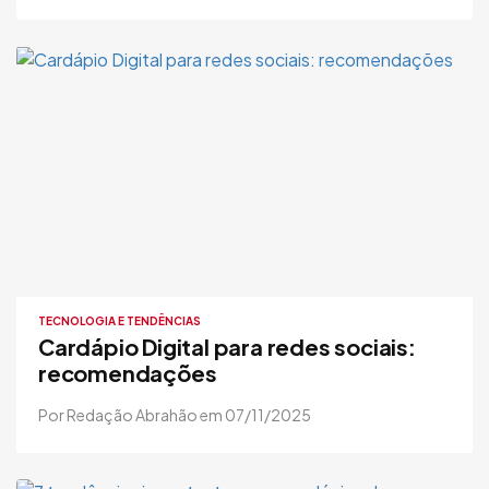
TECNOLOGIA E TENDÊNCIAS
Cardápio Digital para redes sociais:
recomendações
Por Redação Abrahão em 07/11/2025