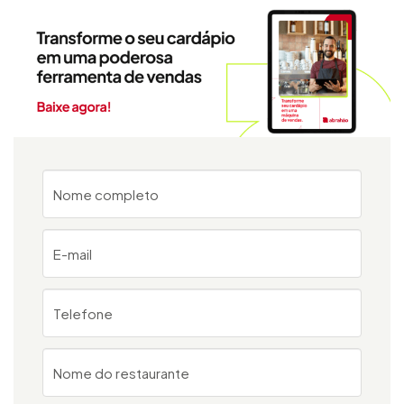
Nome completo
E-mail
Telefone
Nome do restaurante