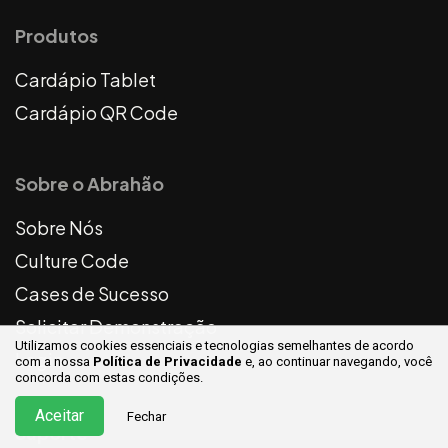
Produtos
Cardápio Tablet
Cardápio QR Code
Sobre o Abrahão
Sobre Nós
Culture Code
Cases de Sucesso
Solicitar Demonstração
Utilizamos cookies essenciais e tecnologias semelhantes de acordo
Login
com a nossa
Política de Privacidade
e, ao continuar
navegando, você
concorda com estas condições.
Aceitar
Fechar
Suporte