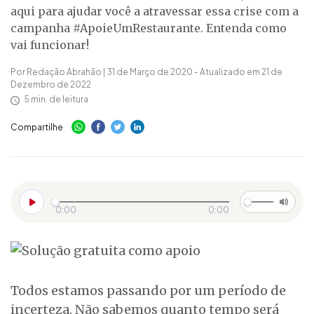
aqui para ajudar você a atravessar essa crise com a
campanha #ApoieUmRestaurante. Entenda como
vai funcionar!
Por Redação Abrahão | 31 de Março de 2020 - Atualizado em 21 de
Dezembro de 2022
5 min. de leitura
Compartilhe
0:00
0:00
Todos estamos passando por um período de
incerteza. Não sabemos quanto tempo será