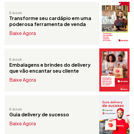
E-book
Transforme seu cardápio em uma
poderosa ferramenta de venda
Baixe Agora
E-book
Embalagens e brindes do delivery
que vão encantar seu cliente
Baixe Agora
E-book
Guia delivery de sucesso
Baixe Agora