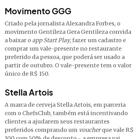
Movimento GGG
Criado pela jornalista Alexandra Forbes, o
movimento Gentileza Gera Gentileza convida
a baixar o
app Start Play
, fazer um cadastro e
comprar um vale-presente no restaurante
preferido da pessoa, que poderá ser usado a
partir de outubro. O vale-presente tem o valor
único de R$ 150.
Stella Artois
A marca de cerveja Stella Artois, em parceria
com o ChefsClub, também está incentivando
clientes a ajudarem seus restaurantes
preferidos comprando um
voucher
que vale R$
100 com 50% de desconto - a empresa vai