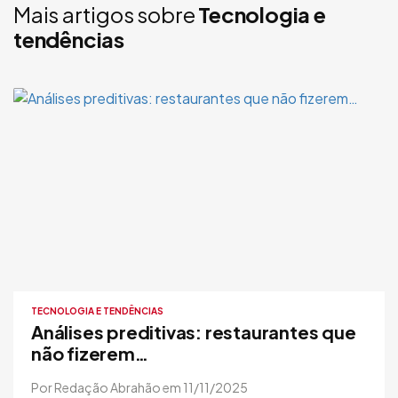
Mais artigos sobre
Tecnologia e
tendências
TECNOLOGIA E TENDÊNCIAS
Análises preditivas: restaurantes que
não fizerem…
Por Redação Abrahão em 11/11/2025