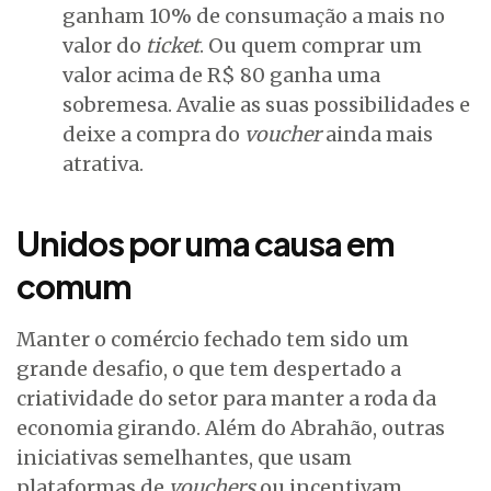
ganham 10% de consumação a mais no
valor do
ticket
. Ou quem comprar um
valor acima de R$ 80 ganha uma
sobremesa. Avalie as suas possibilidades e
deixe a compra do
voucher
ainda mais
atrativa.
Unidos por uma causa em
comum
Manter o comércio fechado tem sido um
grande desafio, o que tem despertado a
criatividade do setor para manter a roda da
economia girando. Além do Abrahão, outras
iniciativas semelhantes, que usam
plataformas de
vouchers
ou incentivam