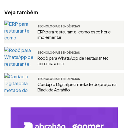
Veja também
TECNOLOGIA E TENDÊNCIAS
ERP para restaurante: como escolher e
implementar
TECNOLOGIA E TENDÊNCIAS
Robô para WhatsApp de restaurante:
aprenda a criar
TECNOLOGIA E TENDÊNCIAS
Cardápio Digital pela metade do preço na
Black da Abrahão