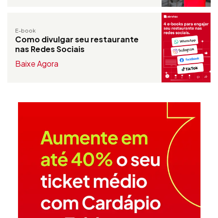
E-book
Como divulgar seu restaurante
nas Redes Sociais
Baixe Agora