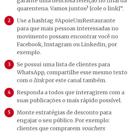
garante uma deliciosa refeição no final da
quarentena. Vamos juntos? [cole o link]”.
Use a hashtag #ApoieUmRestaurante
para que mais pessoas interessadas no
movimento possam encontrar você no
Facebook, Instagram ou Linkedin, por
exemplo.
Se possui uma lista de clientes para
WhatsApp, compartilhe esse mesmo texto
com o
link
por este canal também.
Responda a todos que interagirem com a
suas publicações o mais rápido possível.
Monte estratégias de desconto para
engajar o seu público. Por exemplo:
clientes que comprarem
vouchers