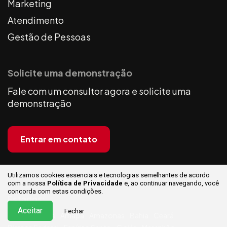
Marketing
Atendimento
Gestão de Pessoas
Solicite uma demonstração
Fale com um consultor agora e solicite uma
demonstração
Entrar em contato
Utilizamos cookies essenciais e tecnologias semelhantes de acordo
com a nossa
Política de Privacidade
e, ao continuar
navegando, você
concorda com estas condições.
Estados:
Aceitar
Fechar
Acre
Alagoas
Amapá
Amazonas
Bahia
Ceará