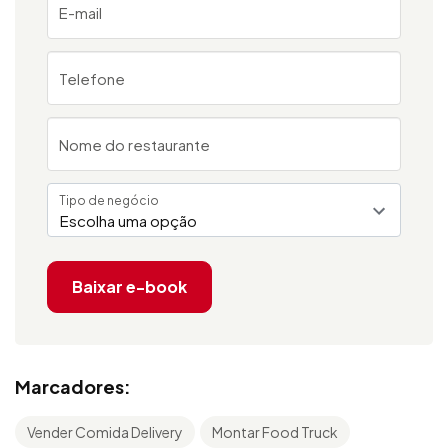
E-mail
Telefone
Nome do restaurante
Tipo de negócio
Escolha uma opção
Baixar e-book
Marcadores:
Vender Comida Delivery
Montar Food Truck