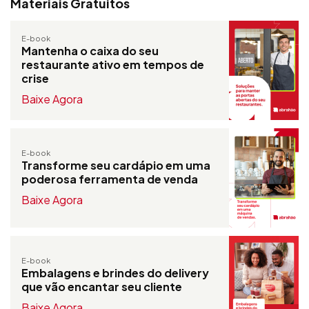
Materiais Gratuitos
E-book
Mantenha o caixa do seu
restaurante ativo em tempos de
crise
Baixe Agora
E-book
Transforme seu cardápio em uma
poderosa ferramenta de venda
Baixe Agora
E-book
Embalagens e brindes do delivery
que vão encantar seu cliente
Baixe Agora