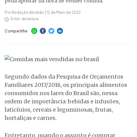
pena apostar na hora de vender comida.
Por Redação Abrahão | 12 de Maio de 2022
5 min. de leitura
Compartilhe
Segundo dados da Pesquisa de Orçamentos
Familiares 2017/2018, os principais alimentos
consumidos nos lares do Brasil são, nessa
ordem de importância: bebidas e infusões,
laticínios, cereais e leguminosas, frutas,
hortaliças e carnes.
Entretanto, quando o assunto é comprar