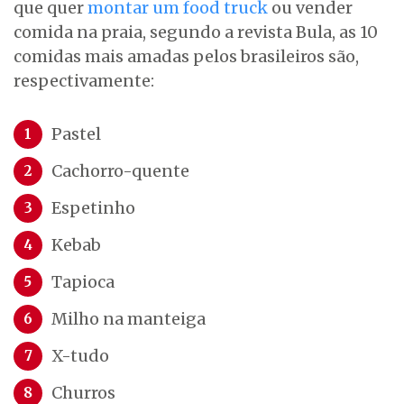
que quer
montar um food truck
ou vender
comida na praia, segundo a revista Bula, as 10
comidas mais amadas pelos brasileiros são,
respectivamente:
Pastel
Cachorro-quente
Espetinho
Kebab
Tapioca
Milho na manteiga
X-tudo
Churros