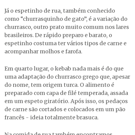
Já o espetinho de rua, também conhecido
como “churrasquinho de gato”, é a variação do
churrasco, outro prato muito comum nos lares
brasileiros. De rápido preparo e barato, o
espetinho costuma ter vários tipos de carne e
acompanhar molhos e farofa.
Em quarto lugar, o kebab nada mais é do que
uma adaptação do churrasco grego que, apesar
do nome, tem origem turca. O alimento é
preparado com capa de filé temperada, assada
em um espeto giratório. Após isso, os pedaços
de carne são cortados e colocados em um pão
francês - ideia totalmente brasuca.
Na comida de rua também encontramos