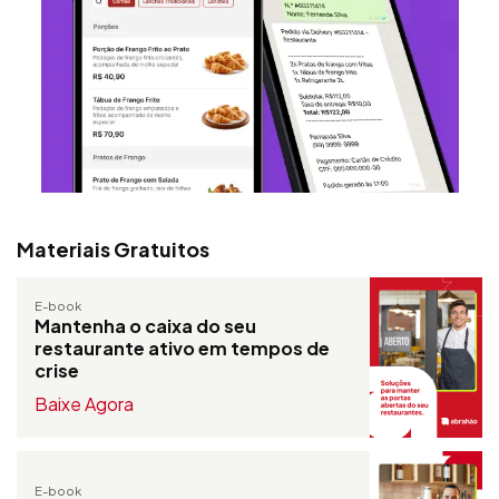
Materiais Gratuitos
E-book
Mantenha o caixa do seu
restaurante ativo em tempos de
crise
Baixe Agora
E-book