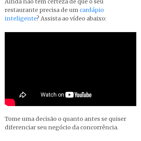
Ainda não tem certeza de que o seu
restaurante precisa de um
cardápio
inteligente
? Assista ao vídeo abaixo:
Tome uma decisão o quanto antes se quiser
diferenciar seu negócio da concorrência.