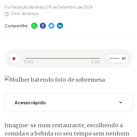
Por Redação Abrahão | 09 de Setembro de 2024
3 min. de leitura
Compartilhe
0:00
0:00
Acesso rápido
Imagine-se num restaurante, escolhendo a
comida e a bebida no seu tempo sem nenhum