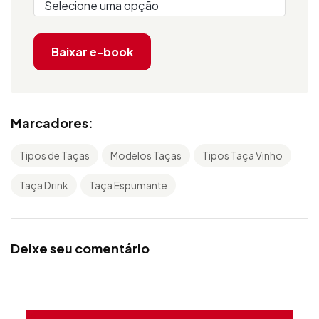
Baixar e-book
Marcadores:
Tipos de Taças
Modelos Taças
Tipos Taça Vinho
Taça Drink
Taça Espumante
Deixe seu comentário