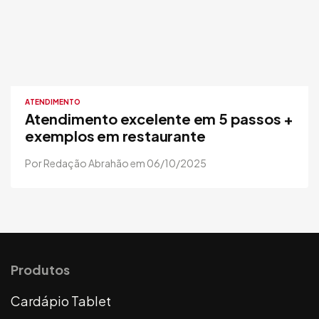
ATENDIMENTO
Atendimento excelente em 5 passos +
exemplos em restaurante
Por Redação Abrahão em 06/10/2025
Produtos
Cardápio Tablet