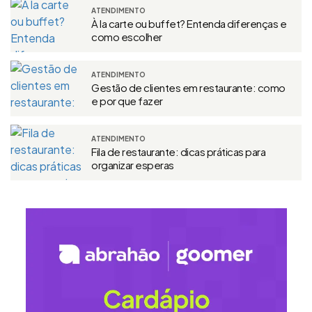
ATENDIMENTO
À la carte ou buffet? Entenda diferenças e
como escolher
ATENDIMENTO
Gestão de clientes em restaurante: como
e por que fazer
ATENDIMENTO
Fila de restaurante: dicas práticas para
organizar esperas