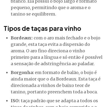
branco. Ela possui o bojo largo e formato
pequeno, permitindo que o aroma e o
tanino se equilibrem.
Tipos de taças para vinho
Bordeaux:
com o aro mais fechado e o bojo
grande, esta taça evita a dispersão do
aroma. O aro fino direciona o vinho
primeiro para a língua e só então é possível
a sensação de adstringência ao paladar.
Borgonha:
em formato de balão, o bojo é
ainda maior que o da Bordeaux. Esta taça é
direcionada a vinhos de baixo teor de
tanino, portanto preenchem toda a boca.
ISO:
taça padrão que se adapta a todos os