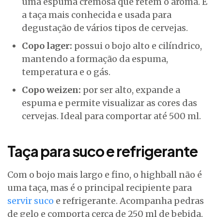
uma espuma cremosa que retém o aroma. É
a taça mais conhecida e usada para
degustação de vários tipos de cervejas.
Copo lager:
possui o bojo alto e cilíndrico,
mantendo a formação da espuma,
temperatura e o gás.
Copo weizen:
por ser alto, expande a
espuma e permite visualizar as cores das
cervejas. Ideal para comportar até 500 ml.
Taça para suco e refrigerante
Com o bojo mais largo e fino, o highball não é
uma taça, mas é o principal recipiente para
servir suco
e refrigerante. Acompanha pedras
de gelo e comporta cerca de 250 ml de bebida.