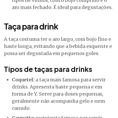
tipos de vinhos, com o bojo comprido e o
aro mais fechado. É ideal para degustações.
Taça para drink
A taça costuma ter o aro largo, com bojo fino e
haste longa, evitando que a bebida esquente e
possa ser degustada em pequenos goles.
Tipos de taças para drinks
Coquetel:
a taça mais famosa para servir
drinks. Apresenta haste pequena e em
forma de Y. Serve para doses pequenas,
geralmente não acompanha gelo e nem
canudo.
Coupette:
recipiente famoso por servir