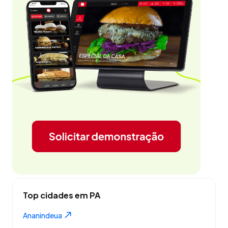
Top cidades em PA
Ananindeua