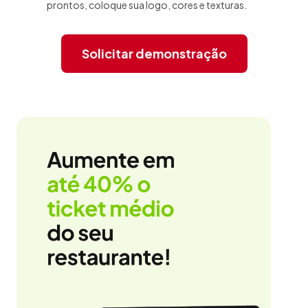
prontos, coloque sua logo, cores e texturas.
Solicitar demonstração