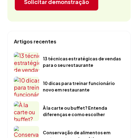
Solicitar demonstração
Artigos recentes
13 técnicas estratégicas de vendas
para o seu restaurante
10 dicas para treinar funcionário
novo em restaurante
À la carte ou buffet? Entenda
diferenças e como escolher
Conservação de alimentos em