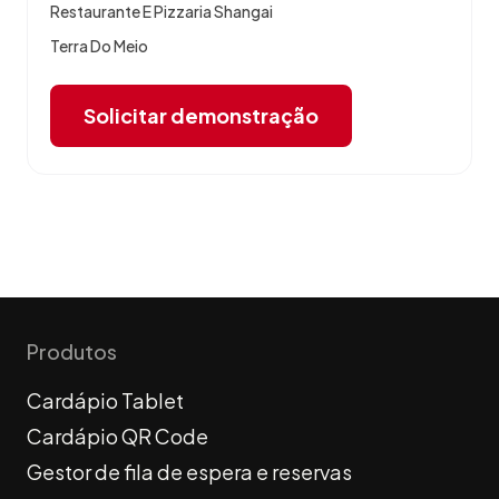
Restaurante E Pizzaria Shangai
Terra Do Meio
Solicitar demonstração
Produtos
Cardápio Tablet
Cardápio QR Code
Gestor de fila de espera e reservas