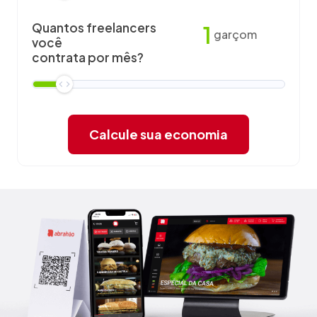
Quantos freelancers
1
garçom
você
contrata por mês?
Calcule sua economia