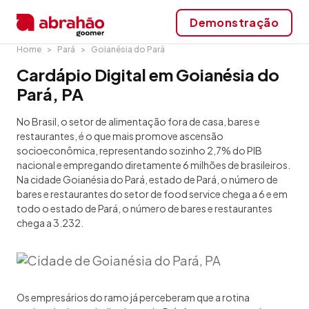
Demonstração
Home
Pará
Goianésia do Pará
Cardápio Digital em Goianésia do
Pará, PA
No Brasil, o setor de alimentação fora de casa, bares e
restaurantes, é o que mais promove ascensão
socioeconômica, representando sozinho 2,7% do PIB
nacional e empregando diretamente 6 milhões de brasileiros.
Na cidade Goianésia do Pará, estado de Pará, o número de
bares e restaurantes do setor de food service chega a 6 e em
todo o estado de Pará, o número de bares e restaurantes
chega a 3.232.
Os empresários do ramo já perceberam que a rotina