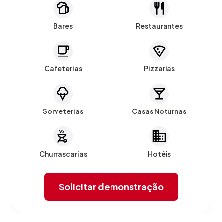
Bares
Restaurantes
Cafeterias
Pizzarias
Sorveterias
Casas Noturnas
Churrascarias
Hotéis
Solicitar demonstração