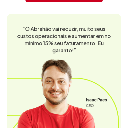
“O Abrahão vai reduzir, muito seus
custos operacionais e aumentar em no
mínimo 15% seu faturamento.
Eu
garanto!
”