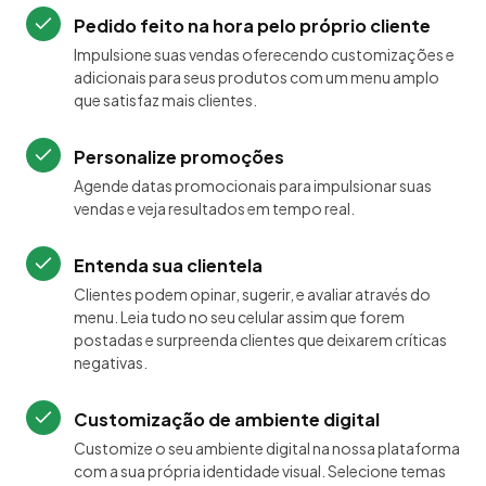
Pedido feito na hora pelo próprio cliente
Impulsione suas vendas oferecendo customizações e
adicionais para seus produtos com um menu amplo
que satisfaz mais clientes.
Personalize promoções
Agende datas promocionais para impulsionar suas
vendas e veja resultados em tempo real.
Entenda sua clientela
Clientes podem opinar, sugerir, e avaliar através do
menu. Leia tudo no seu celular assim que forem
postadas e surpreenda clientes que deixarem críticas
negativas.
Customização de ambiente digital
Customize o seu ambiente digital na nossa plataforma
com a sua própria identidade visual. Selecione temas