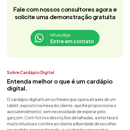
Fale com nossos consultores agora e
solicite uma demonstração gratuita
WhatsApp
Entre em contato
Sobre Cardápio Digital
Entenda melhor o que é um cardápio
digital.
O cardápio digital é um software que opera através de um
tablet, exposto na mesa do cliente, que lhe proporciona o
autoatendimento, sem necessidade de esperar pelo
garçom. Com fotos e descrições detalhadas, a interface é
muito intuitiva e confere ao cliente a liberdade de escolher
seu pedido, personalizando-o, podendo acrescentar