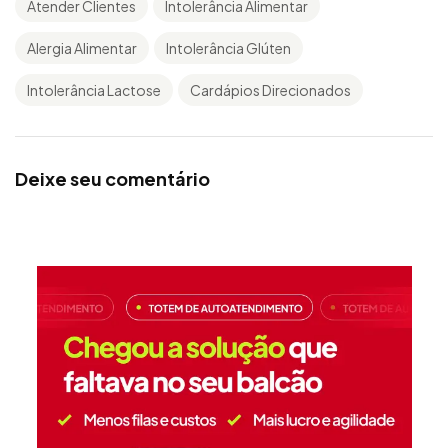
Atender Clientes
Intolerância Alimentar
Alergia Alimentar
Intolerância Glúten
Intolerância Lactose
Cardápios Direcionados
Deixe seu comentário