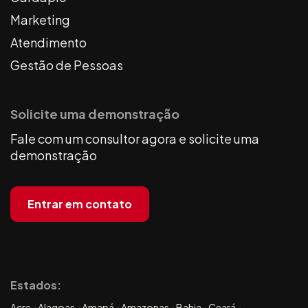
Marketing
Atendimento
Gestão de Pessoas
Solicite uma demonstração
Fale com um consultor agora e solicite uma
demonstração
Entrar em contato
Estados:
Acre
Alagoas
Amapá
Amazonas
Bahia
Ceará