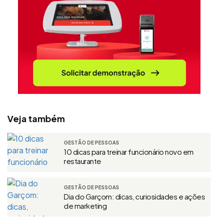
Veja também
GESTÃO DE PESSOAS
10 dicas para treinar funcionário novo em
restaurante
GESTÃO DE PESSOAS
Dia do Garçom: dicas, curiosidades e ações
de marketing