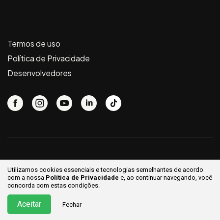
Termos de uso
Política de Privacidade
Desenvolvedores
© 2026 ® Todos os direitos reservados.
Utilizamos cookies essenciais e tecnologias semelhantes de acordo
com a nossa
Política de Privacidade
e, ao continuar
navegando, você
concorda com estas condições.
Aceitar
Fechar