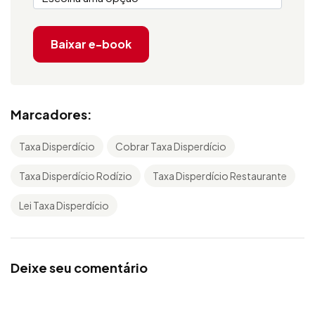
Baixar e-book
Marcadores:
Taxa Disperdício
Cobrar Taxa Disperdício
Taxa Disperdício Rodízio
Taxa Disperdício Restaurante
Lei Taxa Disperdício
Deixe seu comentário