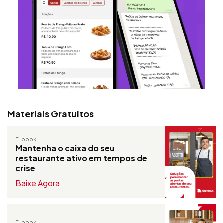
Materiais Gratuitos
E-book
Mantenha o caixa do seu
restaurante ativo em tempos de
crise
Baixe Agora
E-book