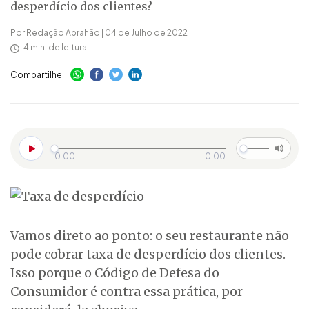
desperdício dos clientes?
Por Redação Abrahão | 04 de Julho de 2022
4 min. de leitura
Compartilhe
0:00
0:00
Vamos direto ao ponto: o seu restaurante não
pode cobrar taxa de desperdício dos clientes.
Isso porque o Código de Defesa do
Consumidor é contra essa prática, por