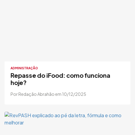
ADMINISTRAÇÃO
Repasse do iFood: como funciona
hoje?
Por Redação Abrahão em 10/12/2025