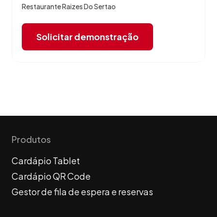
Restaurante Raizes Do Sertao
Solicitar demonstração
Produtos
Cardápio Tablet
Cardápio QR Code
Gestor de fila de espera e reservas