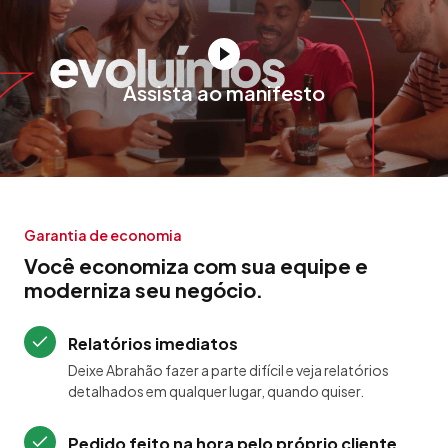
Assista ao manifesto
Garantia de economia
Você economiza com sua equipe e
moderniza seu negócio.
Relatórios imediatos
Deixe Abrahão fazer a parte difícil e veja relatórios
detalhados em qualquer lugar, quando quiser.
Pedido feito na hora pelo próprio cliente