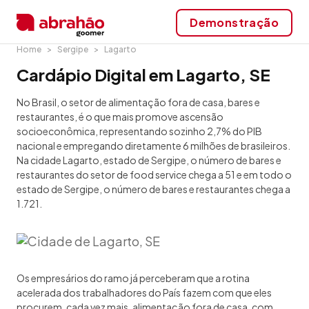
Demonstração
Home
Sergipe
Lagarto
Cardápio Digital em Lagarto, SE
No Brasil, o setor de alimentação fora de casa, bares e
restaurantes, é o que mais promove ascensão
socioeconômica, representando sozinho 2,7% do PIB
nacional e empregando diretamente 6 milhões de brasileiros.
Na cidade Lagarto, estado de Sergipe, o número de bares e
restaurantes do setor de food service chega a 51 e em todo o
estado de Sergipe, o número de bares e restaurantes chega a
1.721.
Os empresários do ramo já perceberam que a rotina
acelerada dos trabalhadores do País fazem com que eles
procurem, cada vez mais, alimentação fora de casa, com