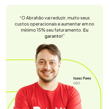
“O Abrahão vai reduzir, muito seus
custos operacionais e aumentar em no
mínimo 15% seu faturamento.
Eu
garanto!
”