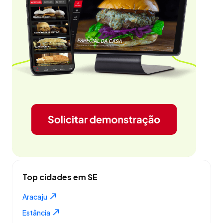
Top cidades em SE
Aracaju
Estância