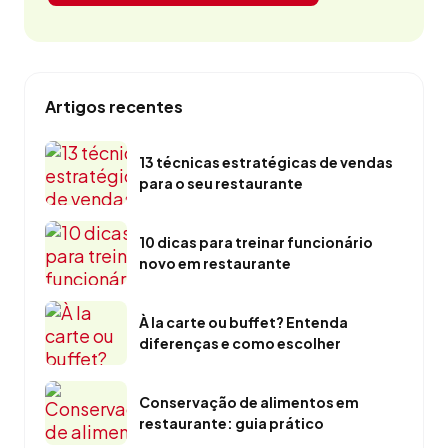
Artigos recentes
13 técnicas estratégicas de vendas
para o seu restaurante
10 dicas para treinar funcionário
novo em restaurante
À la carte ou buffet? Entenda
diferenças e como escolher
Conservação de alimentos em
restaurante: guia prático