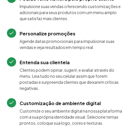
Impulsione suas vendas oferecendo customizações e
adicionais para seus produtos com um menu amplo
que satisfaz mais clientes.
Personalize promoções
Agende datas promocionais para impulsionar suas
vendas e veja resultados em tempo real.
Entenda sua clientela
Clientes podem opinar, sugerir, e avaliar através do
menu. Leia tudo no seu celular assim que forem
postadas e surpreenda clientes que deixarem críticas
negativas.
Customização de ambiente digital
Customize o seu ambiente digital na nossa plataforma
com a sua própria identidade visual. Selecione temas
prontos, coloque sua logo, cores e texturas.