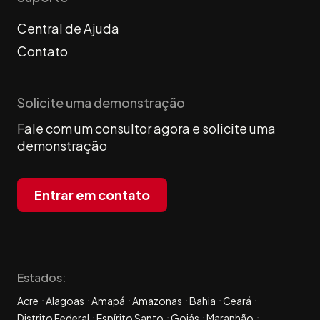
Central de Ajuda
Contato
Solicite uma demonstração
Fale com um consultor agora e solicite uma
demonstração
Entrar em contato
Estados:
Acre
Alagoas
Amapá
Amazonas
Bahia
Ceará
Distrito Federal
Espírito Santo
Goiás
Maranhão