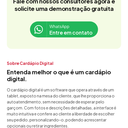
Fale com nossos consultores agora e
solicite uma demonstração gratuita
WhatsApp
Entre em contato
Sobre Cardápio Digital
Entenda melhor o que é um cardápio
digital.
O cardápio digital é um software que opera através de um
tablet, exposto na mesa do cliente, que lhe proporciona o
autoatendimento, sem necessidade de esperar pelo
garçom. Com fotos e descrições detalhadas, a interface é
muito intuitiva e confere ao cliente a liberdade de escolher
seu pedido, personalizando-o, podendo acrescentar
opcionais ou retirar ingredientes.