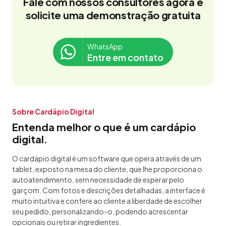
Fale com nossos consultores agora e
solicite uma demonstração gratuita
WhatsApp
Entre em contato
Sobre Cardápio Digital
Entenda melhor o que é um cardápio
digital.
O cardápio digital é um software que opera através de um
tablet, exposto na mesa do cliente, que lhe proporciona o
autoatendimento, sem necessidade de esperar pelo
garçom. Com fotos e descrições detalhadas, a interface é
muito intuitiva e confere ao cliente a liberdade de escolher
seu pedido, personalizando-o, podendo acrescentar
opcionais ou retirar ingredientes.