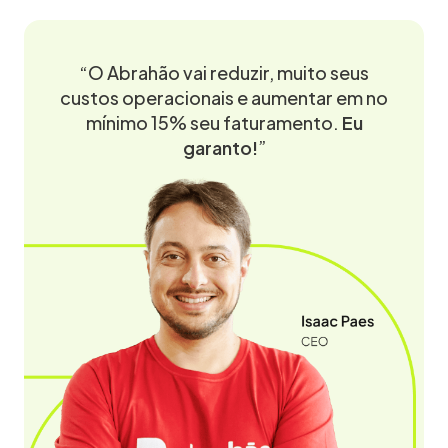
“O Abrahão vai reduzir, muito seus
custos operacionais e aumentar em no
mínimo 15% seu faturamento.
Eu
garanto!
”