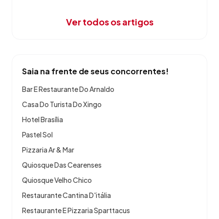
Ver todos os artigos
Saia na frente de seus concorrentes!
Bar E Restaurante Do Arnaldo
Casa Do Turista Do Xingo
Hotel Brasília
Pastel Sol
Pizzaria Ar & Mar
Quiosque Das Cearenses
Quiosque Velho Chico
Restaurante Cantina D'itália
Restaurante E Pizzaria Sparttacus