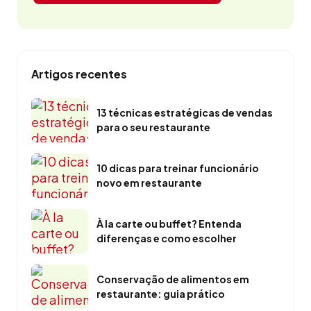
Artigos recentes
13 técnicas estratégicas de vendas
para o seu restaurante
10 dicas para treinar funcionário
novo em restaurante
À la carte ou buffet? Entenda
diferenças e como escolher
Conservação de alimentos em
restaurante: guia prático