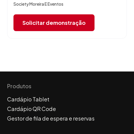
Society Moreira E Eventos
Solicitar demonstração
Produtos
Cardápio Tablet
Cardápio QR Code
Gestor de fila de espera e reservas