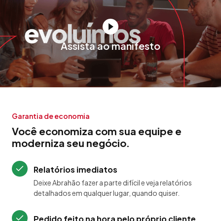
Assista ao manifesto
Garantia de economia
Você economiza com sua equipe e
moderniza seu negócio.
Relatórios imediatos
Deixe Abrahão fazer a parte difícil e veja relatórios
detalhados em qualquer lugar, quando quiser.
Pedido feito na hora pelo próprio cliente