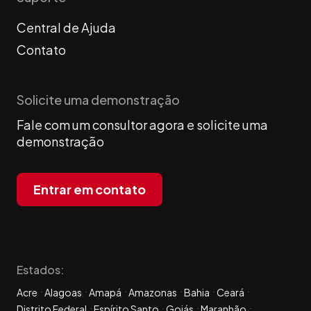
Central de Ajuda
Contato
Solicite uma demonstração
Fale com um consultor agora e solicite uma
demonstração
Entrar em contato
Estados:
Acre
Alagoas
Amapá
Amazonas
Bahia
Ceará
Distrito Federal
Espírito Santo
Goiás
Maranhão