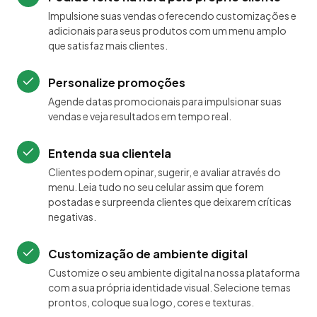
Impulsione suas vendas oferecendo customizações e
adicionais para seus produtos com um menu amplo
que satisfaz mais clientes.
Personalize promoções
Agende datas promocionais para impulsionar suas
vendas e veja resultados em tempo real.
Entenda sua clientela
Clientes podem opinar, sugerir, e avaliar através do
menu. Leia tudo no seu celular assim que forem
postadas e surpreenda clientes que deixarem críticas
negativas.
Customização de ambiente digital
Customize o seu ambiente digital na nossa plataforma
com a sua própria identidade visual. Selecione temas
prontos, coloque sua logo, cores e texturas.