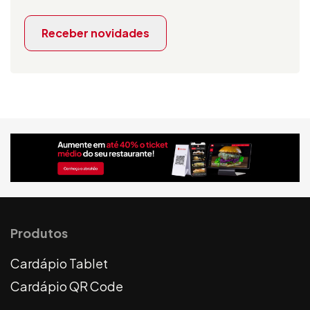
Receber novidades
Produtos
Cardápio Tablet
Cardápio QR Code