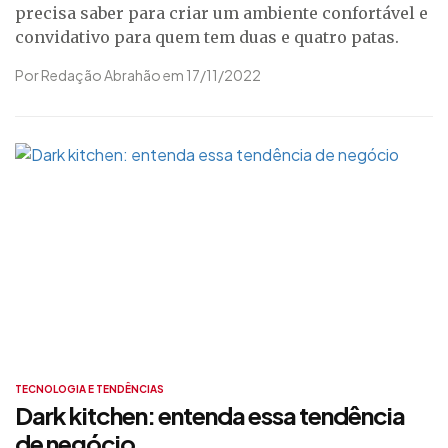
precisa saber para criar um ambiente confortável e
convidativo para quem tem duas e quatro patas.
Por Redação Abrahão em 17/11/2022
TECNOLOGIA E TENDÊNCIAS
Dark kitchen: entenda essa tendência
de negócio