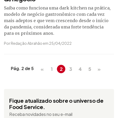
Saiba como funciona uma dark kitchen na prática,
modelo de negócio gastronômico com cada vez
mais adeptos e que vem crescendo desde o início
da pandemia, considerada uma forte tendência
para os próximos anos.
Por Redação Abrahão em 25/04/2022
Pág. 2 de 5
«
1
2
3
4
5
»
Fique atualizado sobre o universo de
Food Service.
Receba novidades no seu e-mail