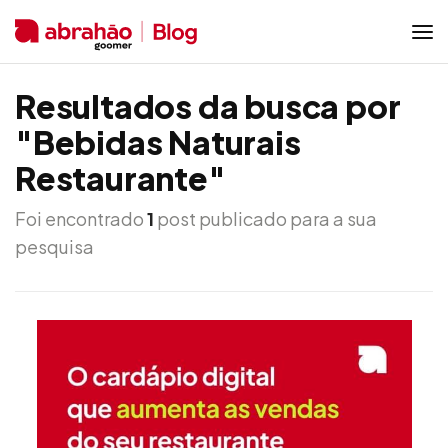
Resultados da busca por
"Bebidas Naturais
Restaurante"
Foi encontrado
1
post publicado para a sua
pesquisa