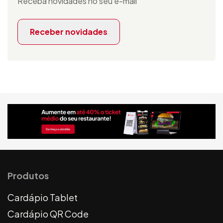
Receba novidades no seu e-mail
Receber novidades
Produtos
Cardápio Tablet
Cardápio QR Code