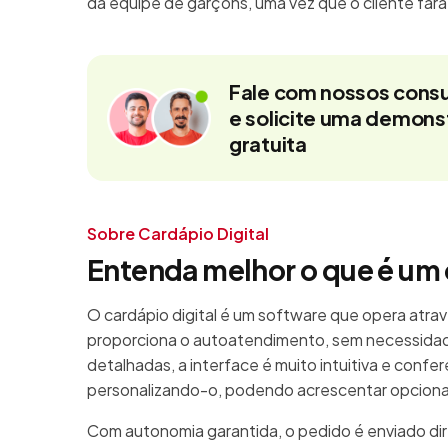
da equipe de garçons, uma vez que o cliente far
Fale com nossos consu
e solicite uma demon
gratuita
Sobre Cardápio Digital
Entenda melhor o que é um 
O cardápio digital é um software que opera atrav
proporciona o autoatendimento, sem necessidad
detalhadas, a interface é muito intuitiva e confe
personalizando-o, podendo acrescentar opcionais
Com autonomia garantida, o pedido é enviado di