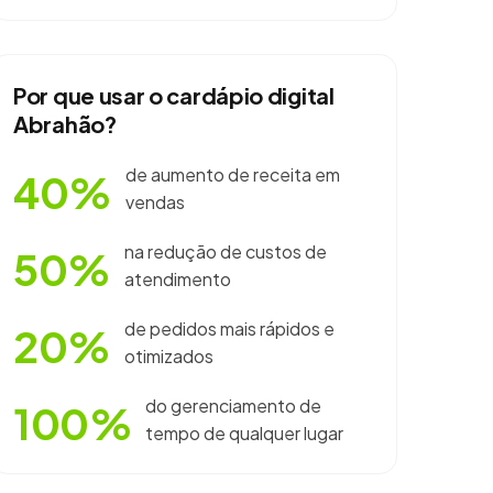
Por que usar o cardápio digital
Abrahão?
de aumento de receita em
40%
vendas
na redução de custos de
50%
atendimento
de pedidos mais rápidos e
20%
otimizados
do gerenciamento de
100%
tempo de qualquer lugar