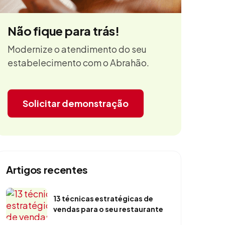
Não fique para trás!
Modernize o atendimento do seu
estabelecimento com o Abrahão.
Solicitar demonstração
Artigos recentes
13 técnicas estratégicas de
vendas para o seu restaurante