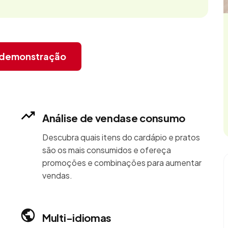
r demonstração
Análise de vendase consumo
Descubra quais itens do cardápio e pratos
são os mais consumidos e ofereça
promoções e combinações para aumentar
vendas.
Multi-idiomas