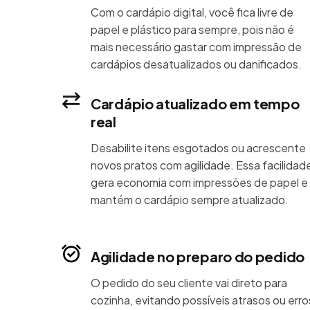
Com o cardápio digital, você fica livre de
papel e plástico para sempre, pois não é
mais necessário gastar com impressão de
cardápios desatualizados ou danificados.
Cardápio atualizado em tempo
real
Desabilite itens esgotados ou acrescente
novos pratos com agilidade. Essa facilidad
gera economia com impressões de papel e
mantém o cardápio sempre atualizado.
Agilidade no preparo do pedido
O pedido do seu cliente vai direto para
cozinha, evitando possíveis atrasos ou erro