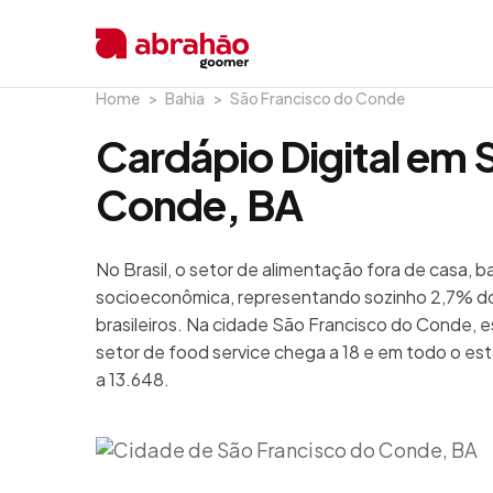
Home
Bahia
São Francisco do Conde
Cardápio Digital em 
Conde, BA
No Brasil, o setor de alimentação fora de casa, 
socioeconômica, representando sozinho 2,7% do
brasileiros. Na cidade São Francisco do Conde, 
setor de food service chega a 18 e em todo o es
a 13.648.