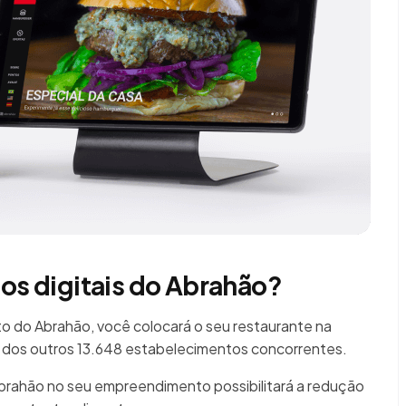
ios digitais do Abrahão?
 do Abrahão, você colocará o seu restaurante na
 dos outros 13.648 estabelecimentos concorrentes.
Abrahão no seu empreendimento possibilitará a redução