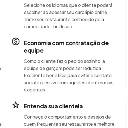
Selecione os idiomas que o cliente poderá
escolher ao acessar seu cardápio online.
Torne seu restaurante conhecido pela
comodidade e inclusão.
Economia com contratação de
equipe
Como o cliente faz o pedido sozinho, a
e
equipe de garçom pode ser reduzida.
Excelente benefício para evitar o contato
social excessivo com aqueles clientes mais
exigentes.
Entenda sua clientela
Conheça o comportamento e desejos de
s
quem frequenta seu restaurante e melhore