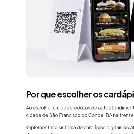
Por que escolher os cardáp
Ao escolher um dos produtos de autoatendimento
cidade de São Francisco do Conde, BA na frente
Implementar o sistema de cardápios digitais do 