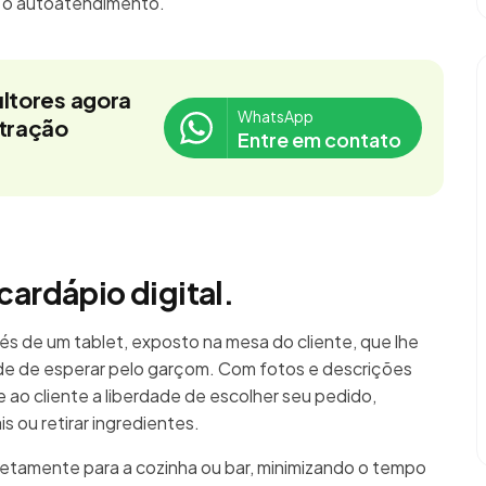
á o autoatendimento.
ltores agora
WhatsApp
stração
Entre em contato
cardápio digital.
és de um tablet, exposto na mesa do cliente, que lhe
e de esperar pelo garçom. Com fotos e descrições
re ao cliente a liberdade de escolher seu pedido,
 ou retirar ingredientes.
retamente para a cozinha ou bar, minimizando o tempo