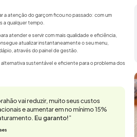
mar a atenção do garçom ficou no passado: com um
as a qualquer tempo.
para atender e servir com mais qualidade e eficiência,
onsegue atualizar instantaneamente o seu menu,
rdápio, através do painel de gestão.
 alternativa sustentável e eficiente para o problema dos
rahão vai reduzir, muito seus custos
cionais e aumentar em no mínimo 15%
aturamento.
Eu garanto!
”
aes