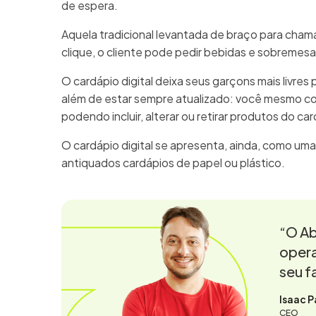
de espera.
Aquela tradicional levantada de braço para cha
clique, o cliente pode pedir bebidas e sobremes
O cardápio digital deixa seus garçons mais livres 
além de estar sempre atualizado: você mesmo c
podendo incluir, alterar ou retirar produtos do ca
O cardápio digital se apresenta, ainda, como uma
antiquados cardápios de papel ou plástico.
“O Ab
opera
seu f
Isaac P
CEO