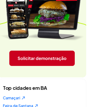
Top cidades em BA
Camaçari
Feira de Santana