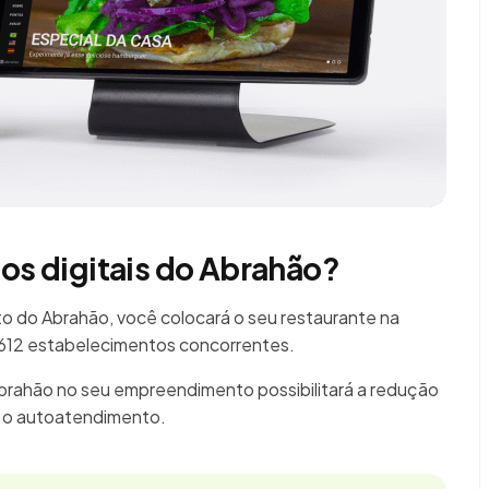
ios digitais do Abrahão?
 do Abrahão, você colocará o seu restaurante na
2.612 estabelecimentos concorrentes.
Abrahão no seu empreendimento possibilitará a redução
á o autoatendimento.