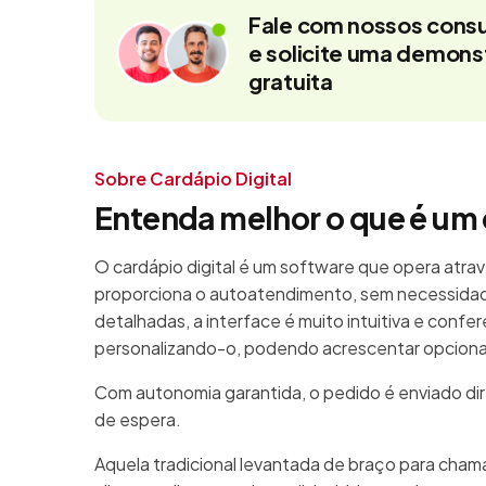
Fale com nossos consu
e solicite uma demon
gratuita
Sobre Cardápio Digital
Entenda melhor o que é um 
O cardápio digital é um software que opera atrav
proporciona o autoatendimento, sem necessidad
detalhadas, a interface é muito intuitiva e confe
personalizando-o, podendo acrescentar opcionais
Com autonomia garantida, o pedido é enviado di
de espera.
Aquela tradicional levantada de braço para cha