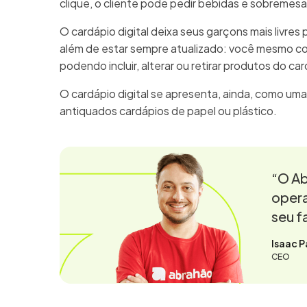
clique, o cliente pode pedir bebidas e sobremes
O cardápio digital deixa seus garçons mais livres 
além de estar sempre atualizado: você mesmo c
podendo incluir, alterar ou retirar produtos do ca
O cardápio digital se apresenta, ainda, como uma
antiquados cardápios de papel ou plástico.
“O Ab
opera
seu f
Isaac P
CEO