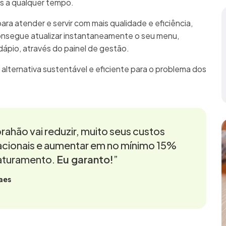
as a qualquer tempo.
para atender e servir com mais qualidade e eficiência,
onsegue atualizar instantaneamente o seu menu,
rdápio, através do painel de gestão.
 alternativa sustentável e eficiente para o problema dos
rahão vai reduzir, muito seus custos
cionais e aumentar em no mínimo 15%
aturamento.
Eu garanto!
”
aes