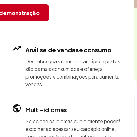
r demonstração
Análise de vendase consumo
Descubra quais itens do cardápio e pratos
são os mais consumidos e ofereça
promoções e combinações para aumentar
vendas.
Multi-idiomas
Selecione os idiomas que o cliente poderá
escolher ao acessar seu cardápio online.
Torne seu restaurante conhecido pela