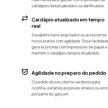
cardápios desatualizados ou danificados.
Cardápio atualizado em tempo
real
Desabilite itens esgotados ou acrescente
novos pratos com agilidade. Essa facilidad
gera economia com impressões de papel e
mantém o cardápio sempre atualizado.
Agilidade no preparo do pedido
O pedido do seu cliente vai direto para
cozinha, evitando possíveis atrasos ou erro
por parte do garçom.