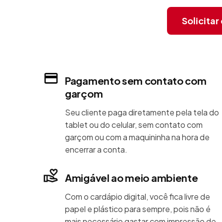
Solicita
Pagamento sem contato com
garçom
Seu cliente paga diretamente pela tela do
tablet ou do celular, sem contato com
garçom ou com a maquininha na hora de
encerrar a conta.
Amigável ao meio ambiente
Com o cardápio digital, você fica livre de
papel e plástico para sempre, pois não é
mais necessário gastar com impressão de