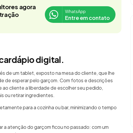
ltores agora
WhatsApp
stração
Entre em contato
cardápio digital.
és de um tablet, exposto na mesa do cliente, que lhe
e de esperar pelo garçom. Com fotos e descrições
re ao cliente a liberdade de escolher seu pedido,
 ou retirar ingredientes.
retamente para a cozinha ou bar, minimizando o tempo
mar a atenção do garçom ficou no passado: com um