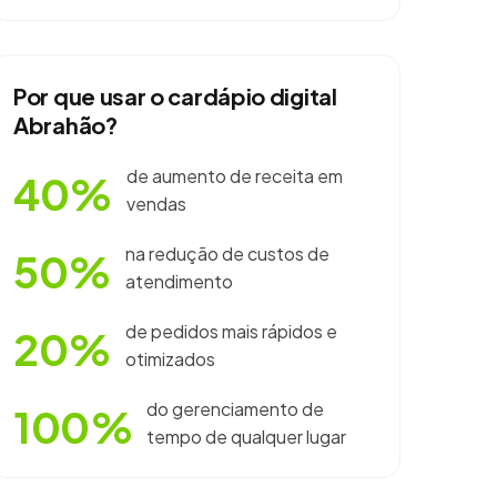
Por que usar o cardápio digital
Abrahão?
de aumento de receita em
40%
vendas
na redução de custos de
50%
atendimento
de pedidos mais rápidos e
20%
otimizados
do gerenciamento de
100%
tempo de qualquer lugar