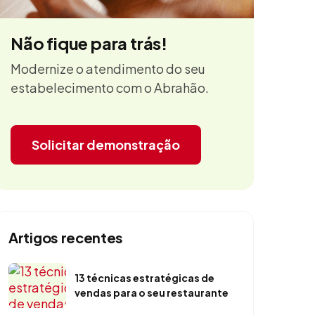
Não fique para trás!
Modernize o atendimento do seu
estabelecimento com o Abrahão.
Solicitar demonstração
Artigos recentes
13 técnicas estratégicas de
vendas para o seu restaurante