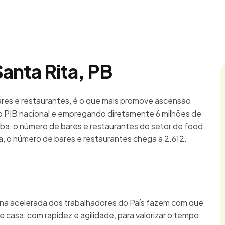
anta Rita, PB
bares e restaurantes, é o que mais promove ascensão
 PIB nacional e empregando diretamente 6 milhões de
aíba, o número de bares e restaurantes do setor de food
a, o número de bares e restaurantes chega a 2.612.
ina acelerada dos trabalhadores do País fazem com que
 casa, com rapidez e agilidade, para valorizar o tempo