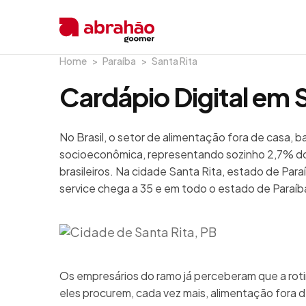
Home
Paraíba
Santa Rita
Cardápio Digital em S
No Brasil, o setor de alimentação fora de casa, 
socioeconômica, representando sozinho 2,7% do
brasileiros. Na cidade Santa Rita, estado de Par
service chega a 35 e em todo o estado de Paraíb
Os empresários do ramo já perceberam que a rot
eles procurem, cada vez mais, alimentação fora de