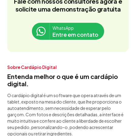
Fale com nossos consultores agora e
solicite uma demonstração gratuita
WhatsApp
Entre em contato
Sobre Cardápio Digital
Entenda melhor o que é um cardápio
digital.
O cardápio digital é um software que opera através de um
tablet, exposto na mesa do cliente, que lhe proporciona o
autoatendimento, sem necessidade de esperar pelo
garçom. Com fotos e descrições detalhadas, a interface é
muito intuitiva e confere ao cliente a liberdade de escolher
seu pedido, personalizando-o, podendo acrescentar
opcionais ou retirar ingredientes.