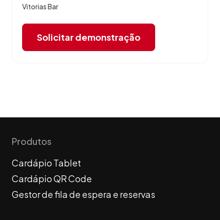
Vitorias Bar
Solicitar demonstração
Produtos
Cardápio Tablet
Cardápio QR Code
Gestor de fila de espera e reservas