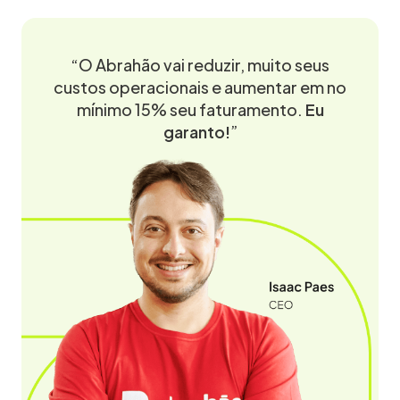
“O Abrahão vai reduzir, muito seus
custos operacionais e aumentar em no
mínimo 15% seu faturamento.
Eu
garanto!
”