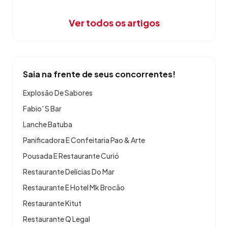
Ver todos os artigos
Saia na frente de seus concorrentes!
Explosão De Sabores
Fabio' S Bar
Lanche Batuba
Panificadora E Confeitaria Pao & Arte
Pousada E Restaurante Curió
Restaurante Delícias Do Mar
Restaurante E Hotel Mk Brocão
Restaurante Kitut
Restaurante Q Legal