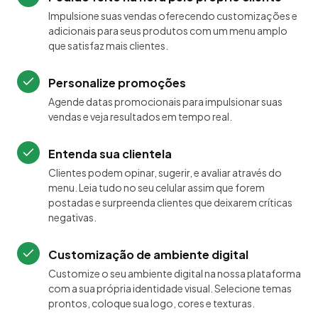
Impulsione suas vendas oferecendo customizações e
adicionais para seus produtos com um menu amplo
que satisfaz mais clientes.
Personalize promoções
Agende datas promocionais para impulsionar suas
vendas e veja resultados em tempo real.
Entenda sua clientela
Clientes podem opinar, sugerir, e avaliar através do
menu. Leia tudo no seu celular assim que forem
postadas e surpreenda clientes que deixarem críticas
negativas.
Customização de ambiente digital
Customize o seu ambiente digital na nossa plataforma
com a sua própria identidade visual. Selecione temas
prontos, coloque sua logo, cores e texturas.