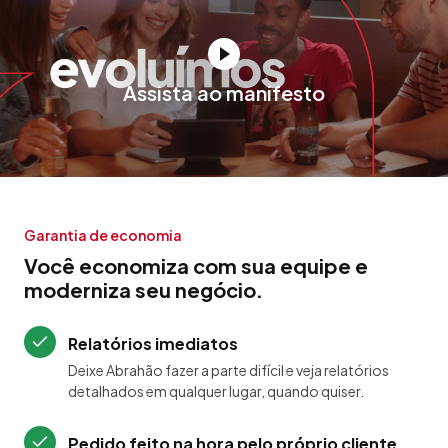
Assista ao manifesto
Garantia de economia
Você economiza com sua equipe e
moderniza seu negócio.
Relatórios imediatos
Deixe Abrahão fazer a parte difícil e veja relatórios
detalhados em qualquer lugar, quando quiser.
Pedido feito na hora pelo próprio cliente