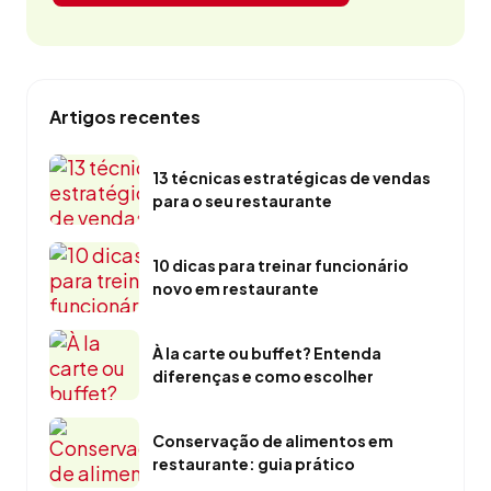
Artigos recentes
13 técnicas estratégicas de vendas
para o seu restaurante
10 dicas para treinar funcionário
novo em restaurante
À la carte ou buffet? Entenda
diferenças e como escolher
Conservação de alimentos em
restaurante: guia prático