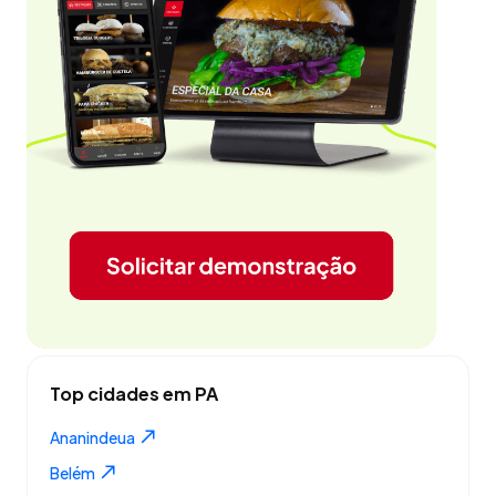
Top cidades em PA
Ananindeua
Belém