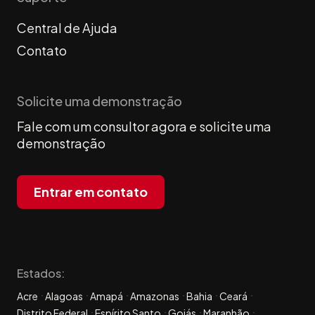
Central de Ajuda
Contato
Solicite uma demonstração
Fale com um consultor agora e solicite uma
demonstração
Entrar em contato
Estados:
Acre
Alagoas
Amapá
Amazonas
Bahia
Ceará
Distrito Federal
Espírito Santo
Goiás
Maranhão