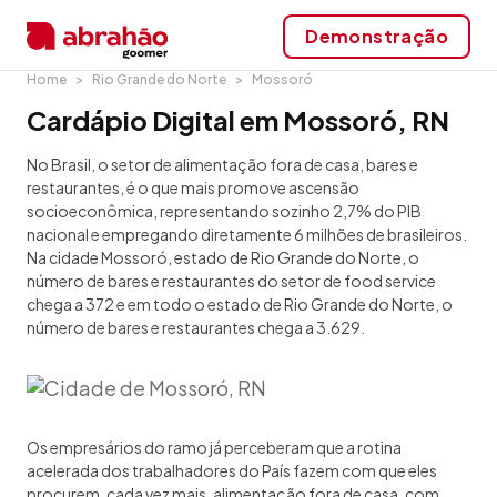
Demonstração
Home
Rio Grande do Norte
Mossoró
Cardápio Digital em Mossoró, RN
No Brasil, o setor de alimentação fora de casa, bares e
restaurantes, é o que mais promove ascensão
socioeconômica, representando sozinho 2,7% do PIB
nacional e empregando diretamente 6 milhões de brasileiros.
Na cidade Mossoró, estado de Rio Grande do Norte, o
número de bares e restaurantes do setor de food service
chega a 372 e em todo o estado de Rio Grande do Norte, o
número de bares e restaurantes chega a 3.629.
Os empresários do ramo já perceberam que a rotina
acelerada dos trabalhadores do País fazem com que eles
procurem, cada vez mais, alimentação fora de casa, com