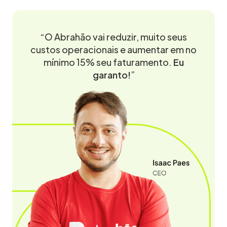
“O Abrahão vai reduzir, muito seus
custos operacionais e aumentar em no
mínimo 15% seu faturamento.
Eu
garanto!
”