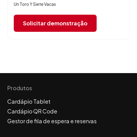
Un Toro Y Siete Vacas
Solicitar demonstração
Produtos
Cardápio Tablet
Cardápio QR Code
Gestor de fila de espera e reservas