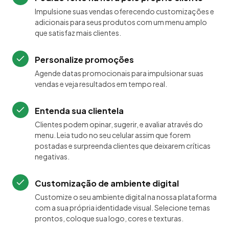
Impulsione suas vendas oferecendo customizações e
adicionais para seus produtos com um menu amplo
que satisfaz mais clientes.
Personalize promoções
Agende datas promocionais para impulsionar suas
vendas e veja resultados em tempo real.
Entenda sua clientela
Clientes podem opinar, sugerir, e avaliar através do
menu. Leia tudo no seu celular assim que forem
postadas e surpreenda clientes que deixarem críticas
negativas.
Customização de ambiente digital
Customize o seu ambiente digital na nossa plataforma
com a sua própria identidade visual. Selecione temas
prontos, coloque sua logo, cores e texturas.