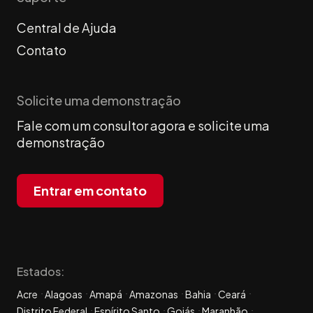
Central de Ajuda
Contato
Solicite uma demonstração
Fale com um consultor agora e solicite uma
demonstração
Entrar em contato
Estados:
Acre
Alagoas
Amapá
Amazonas
Bahia
Ceará
Distrito Federal
Espírito Santo
Goiás
Maranhão