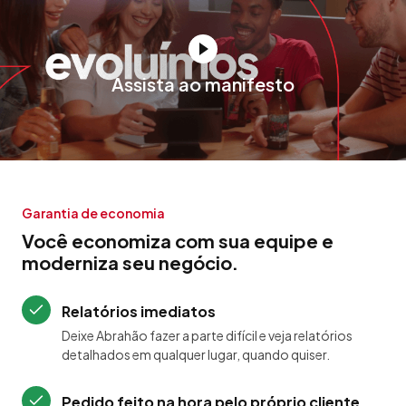
Assista ao manifesto
Garantia de economia
Você economiza com sua equipe e
moderniza seu negócio.
Relatórios imediatos
Deixe Abrahão fazer a parte difícil e veja relatórios
detalhados em qualquer lugar, quando quiser.
Pedido feito na hora pelo próprio cliente