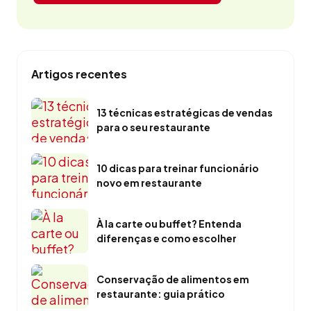
Artigos recentes
13 técnicas estratégicas de vendas
para o seu restaurante
10 dicas para treinar funcionário
novo em restaurante
À la carte ou buffet? Entenda
diferenças e como escolher
Conservação de alimentos em
restaurante: guia prático