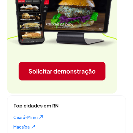
Top cidades em RN
Ceará-Mirim
Macaíba