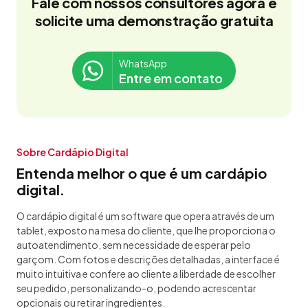
Fale com nossos consultores agora e
solicite uma demonstração gratuita
WhatsApp
Entre em contato
Sobre Cardápio Digital
Entenda melhor o que é um cardápio
digital.
O cardápio digital é um software que opera através de um
tablet, exposto na mesa do cliente, que lhe proporciona o
autoatendimento, sem necessidade de esperar pelo
garçom. Com fotos e descrições detalhadas, a interface é
muito intuitiva e confere ao cliente a liberdade de escolher
seu pedido, personalizando-o, podendo acrescentar
opcionais ou retirar ingredientes.